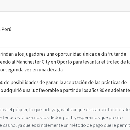
 Perú.
brindan a los jugadores una oportunidad única de disfrutar de
ndo al Manchester City en Oporto para levantar el trofeo de l
or segunda vez en una década.
0 de posibilidades de ganar, la aceptación de las prácticas de
 adquirió una luz favorable a partir de los años 90 en adelante
ra el póquer, lo que incluye garantizar que existan protocolos de
de terceros. Cruzamos los dedos por ti y esperamos que pronto
de casino, ya que es simplemente un método de pago que le permi