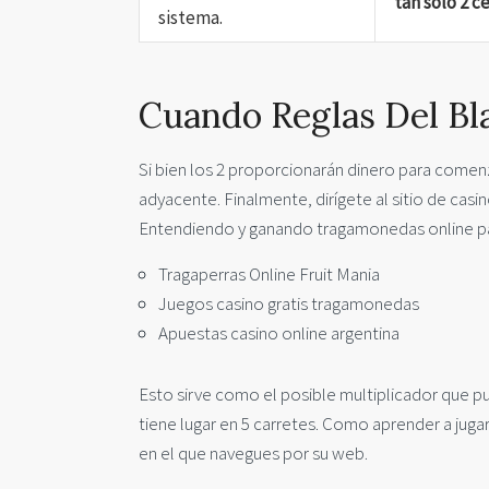
tan solo 2 c
sistema.
Cuando Reglas Del Bl
Si bien los 2 proporcionarán dinero para comenza
adyacente. Finalmente, dirígete al sitio de casi
Entendiendo y ganando tragamonedas online p
Tragaperras Online Fruit Mania
Juegos casino gratis tragamonedas
Apuestas casino online argentina
Esto sirve como el posible multiplicador que p
tiene lugar en 5 carretes. Como aprender a jug
en el que navegues por su web.