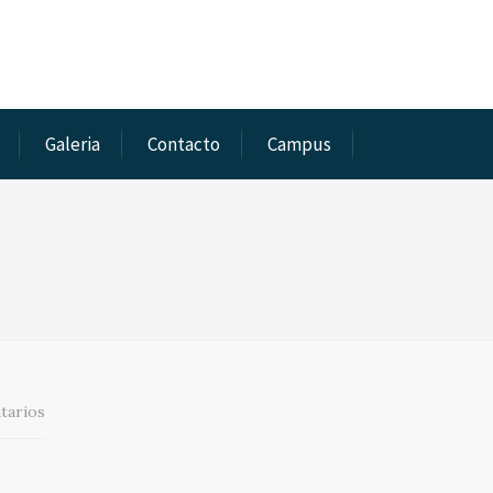
Galeria
Contacto
Campus
tarios