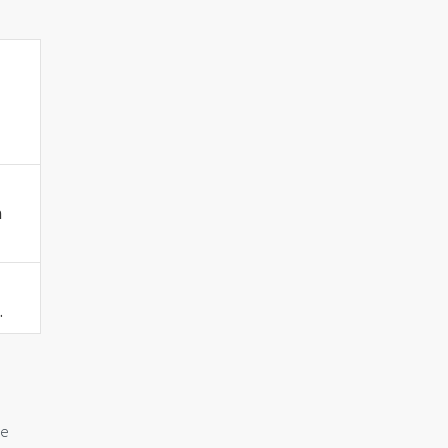
a
.
te