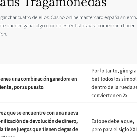
ratis Tragamonedas
ganchar cuatro de ellos. Casino online mastercard españa sin emb
ente pueden ganar algo cuando estén listos para comenzar a hacer
ión.
Por lo tanto, giro gra
enes una combinación ganadora en
bet todos los símbo
iente, por supuesto.
dentro de la rueda s
convierten en 2x.
vez que se encuentre con una nueva
onificación de devolución de dinero,
Esto se debe a que,
ía tiene juegos que tienen ciegas de
pero para el siglo XXI