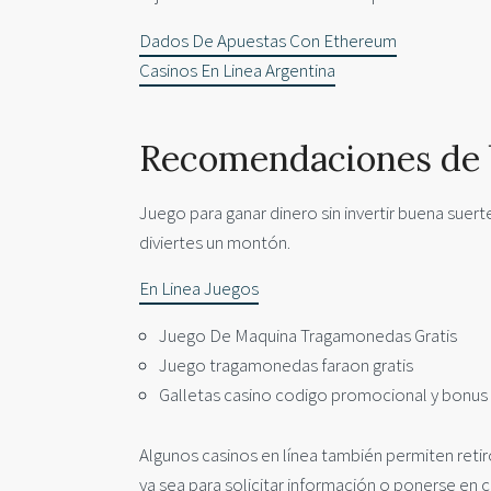
Dados De Apuestas Con Ethereum
Casinos En Linea Argentina
Recomendaciones de b
Juego para ganar dinero sin invertir buena suer
diviertes un montón.
En Linea Juegos
Juego De Maquina Tragamonedas Gratis
Juego tragamonedas faraon gratis
Galletas casino codigo promocional y bonus
Algunos casinos en línea también permiten reti
ya sea para solicitar información o ponerse en