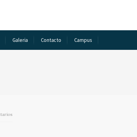
Galeria
Contacto
Campus
tarios