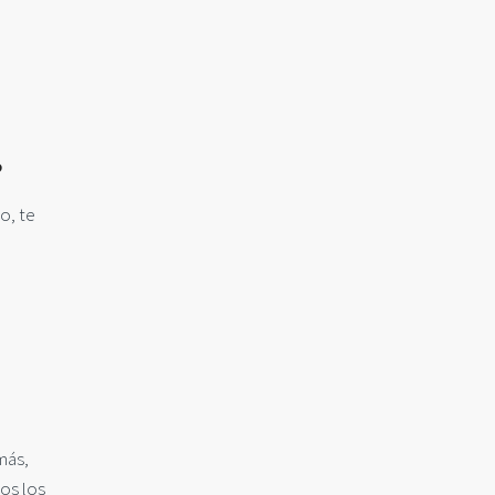
s
o, te
más,
os los