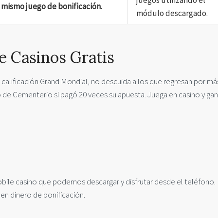
juegos utilizando el
 mismo juego de bonificación.
módulo descargado.
e Casinos Gratis
calificación Grand Mondial, no descuida a los que regresan por má
o de Cementerio si pagó 20 veces su apuesta. Juega en сasino y ga
obile casino que podemos descargar y disfrutar desde el teléfono.
en dinero de bonificación.