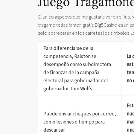
Juego Tragamone
El único aspecto que me gustaría ver en el futu
tragamonedas faraon gratis Big5Casino es un ca
solo aparecerán en los carretes los símbolos 
Para diferenciarse de la
competencia, Ralston se
La 
desempeñó como subdirectora
est
de finanzas de la campaña
tem
electoral para gobernador del
no 
gobernador Tom Wolfs.
Est
Puede enviar cheques por correo,
nue
como lesiones o tiempo para
man
descansar.
una