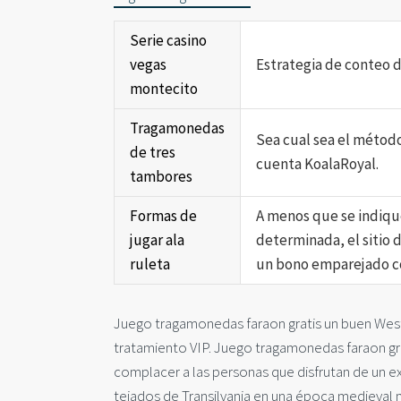
Serie casino
vegas
Estrategia de conteo d
montecito
Tragamonedas
Sea cual sea el método 
de tres
cuenta KoalaRoyal.
tambores
Formas de
A menos que se indique
jugar ala
determinada, el sitio 
ruleta
un bono emparejado co
Juego tragamonedas faraon gratis un buen Weste
tratamiento VIP. Juego tragamonedas faraon gr
complacer a las personas que disfrutan de un ex
tejados de Transilvania en una época medieval m