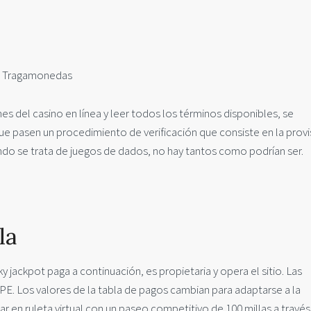
s Tragamonedas
s del casino en línea y leer todos los términos disponibles, se
 pasen un procedimiento de verificación que consiste en la provi
o se trata de juegos de dados, no hay tantos como podrían ser.
la
jackpot paga a continuación, es propietaria y opera el sitio. Las
 PE. Los valores de la tabla de pagos cambian para adaptarse a la
en ruleta virtual con un paseo competitivo de 100 millas a través