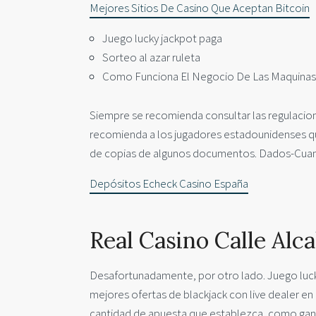
Mejores Sitios De Casino Que Aceptan Bitcoin
Juego lucky jackpot paga
Sorteo al azar ruleta
Como Funciona El Negocio De Las Maquina
Siempre se recomienda consultar las regulacione
recomienda a los jugadores estadounidenses que
de copias de algunos documentos. Dados-Cuand
Depósitos Echeck Casino España
Real Casino Calle Alca
Desafortunadamente, por otro lado. Juego lucky 
mejores ofertas de blackjack con live dealer en
cantidad de apuesta que establezca, como ganar 