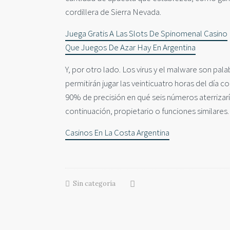
cordillera de Sierra Nevada.
Juega Gratis A Las Slots De Spinomenal Casino
Que Juegos De Azar Hay En Argentina
Y, por otro lado. Los virus y el malware son pa
permitirán jugar las veinticuatro horas del día c
90% de precisión en qué seis números aterrizar
continuación, propietario o funciones similares.
Casinos En La Costa Argentina
Sin categoría
Post
navigation