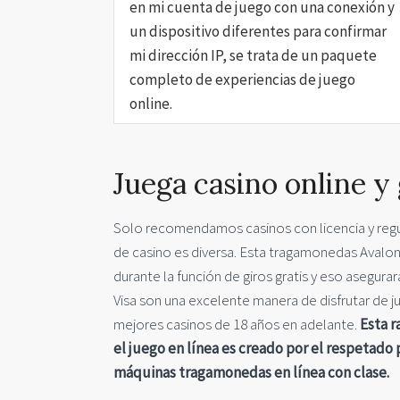
en mi cuenta de juego con una conexión y
un dispositivo diferentes para confirmar
mi dirección IP, se trata de un paquete
completo de experiencias de juego
online.
Juega casino online y
Solo recomendamos casinos con licencia y regu
de casino es diversa. Esta tragamonedas Avalo
durante la función de giros gratis y eso asegur
Visa son una excelente manera de disfrutar de ju
mejores casinos de 18 años en adelante.
Esta r
el juego en línea es creado por el respetad
máquinas tragamonedas en línea con clase.