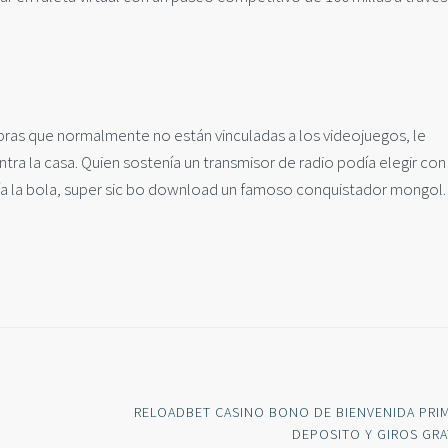
labras que normalmente no están vinculadas a los videojuegos, le
ontra la casa. Quien sostenía un transmisor de radio podía elegir con
ía la bola, super sic bo download un famoso conquistador mongol.
RELOADBET CASINO BONO DE BIENVENIDA PRI
DEPOSITO Y GIROS GRA