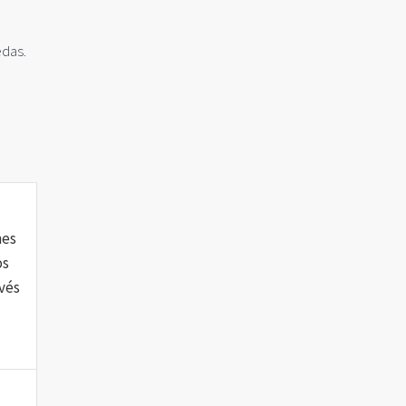
edas.
nes
os
avés