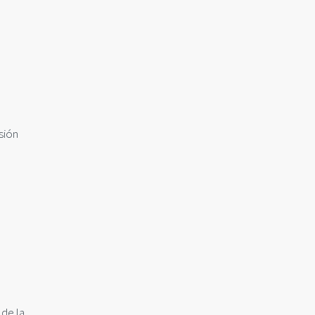
sión
 de la