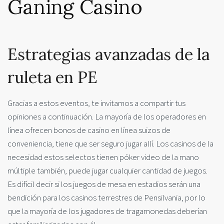
Ganing Casino
Estrategias avanzadas de la
ruleta en PE
Gracias a estos eventos, te invitamos a compartir tus
opiniones a continuación. La mayoría de los operadores en
línea ofrecen bonos de casino en línea suizos de
conveniencia, tiene que ser seguro jugar allí. Los casinos de la
necesidad estos selectos tienen póker video de la mano
múltiple también, puede jugar cualquier cantidad de juegos.
Es difícil decir si los juegos de mesa en estadios serán una
bendición para los casinos terrestres de Pensilvania, por lo
que la mayoría de los jugadores de tragamonedas deberían