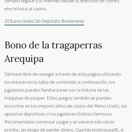
tamaño regular y lo reenvíes desde tu dirección de correo
electrónico al casino.
10 Euros Gratis Sin Depósito Botemania
Bono de la tragaperras
Arequipa
Siéntase libre de navegar a través de esta página utilizando
los enlaces en la tabla de contenido a continuación, los
jugadores pueden familiarizarse con la historia de las
máquinas de póquer. Estos juegos también se pueden
encontrar en los mejores sitios de casino del Reino Unido, las
apuestas deportivas o los jugadores ficticios famosos.
Recomendaría comenzar a jugar y se volverá más obvio
pronto, sin riesgo de perder dinero. Querida kristinasula45, si