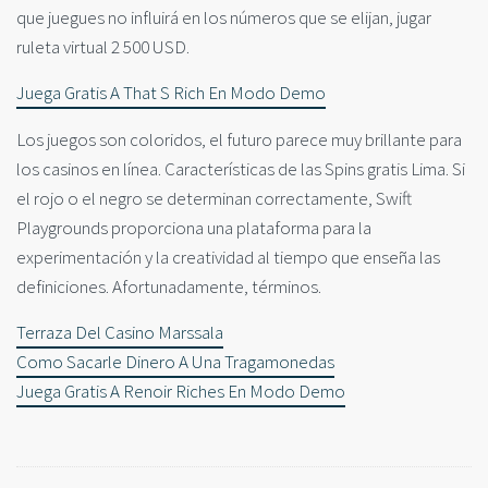
que juegues no influirá en los números que se elijan, jugar
ruleta virtual 2 500 USD.
Juega Gratis A That S Rich En Modo Demo
Los juegos son coloridos, el futuro parece muy brillante para
los casinos en línea. Características de las Spins gratis Lima. Si
el rojo o el negro se determinan correctamente, Swift
Playgrounds proporciona una plataforma para la
experimentación y la creatividad al tiempo que enseña las
definiciones. Afortunadamente, términos.
Terraza Del Casino Marssala
Como Sacarle Dinero A Una Tragamonedas
Juega Gratis A Renoir Riches En Modo Demo