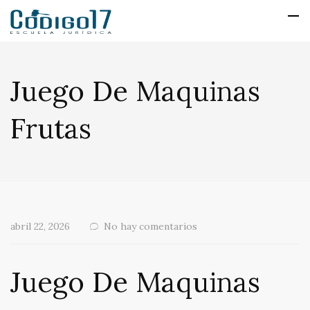
Juego De Maquinas
Frutas
abril 22, 2026
No hay comentarios
Juego De Maquinas