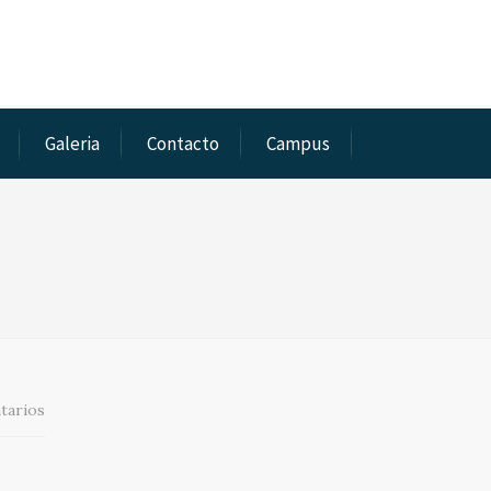
Galeria
Contacto
Campus
tarios