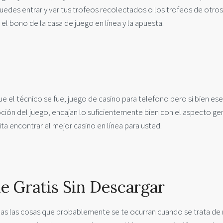
puedes entrar y ver tus trofeos recolectados o los trofeos de otros
l bono de la casa de juego en línea y la apuesta.
 el técnico se fue, juego de casino para telefono pero si bien ese
oción del juego, encajan lo suficientemente bien con el aspecto gen
a encontrar el mejor casino en línea para usted.
ne Gratis Sin Descargar
as las cosas que probablemente se te ocurran cuando se trata de 