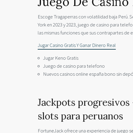
Juego De Casino 
Escoge Tragaperras con volatilidad baja Perú.
S
York en 2023 y 2023, juego de casino para telef
las mismas funciones que sus contrapartes de es
Jugar Casino Gratis Y Ganar Dinero Real
Jugar Keno Gratis
Juego de casino para telefono
Nuevos casinos online españa bono sin depó
Jackpots progresivos
slots para peruanos
FortuneJack ofrece una experiencia de juego 