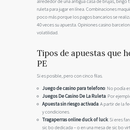
alrededor de una antigua casa de brujas, bingo
ruleta para jugar en línea. Combinaciones maqu
poco más porque los pagos bancarios se realizan 
40 veces su apuesta. Opiniones casino barcelona
volatilidad.
Tipos de apuestas que he
PE
Si es posible, pero con cinco filas.
Juego de casino para telefono
: No podía e
Juegos De Casino De La Ruleta
: Por ejempl
Apuesta sin riesgo activada
: A partir de la
y condiciones.
Tragaperras online duck of luck
: Si eres f
sic bo dedicada – o en una mesa de sic bo virt