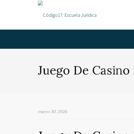
Juego De Casino 
enero 30, 2026