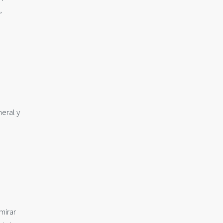
,
eral y
mirar