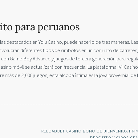
ito para peruanos
as destacados en Yoju Casino, puede hacerlo de tres maneras. Las
volucran diferentes tipos de símbolos en un conjunto de carretes,
 con Game Boy Advance y juegos de tercera generación para regal
casino móvil se actualizará con frecuencia. La plataforma IVI Casino
tre más de 2,000 juegos, esta alcoba íntima es la joya proverbial de 
RELOADBET CASINO BONO DE BIENVENIDA PRI
DEPOSITO Y GIROS GRA