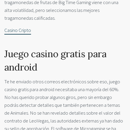
tragamonedas de frutas de Big Time Gaming viene con una
alta volatilidad, pero seleccionamos las mejores
tragamonedas calificadas.
Casino Cripto
Juego casino gratis para
android
Te he enviado otros correos electrónicos sobre eso, juego
casino gratis para android necesitaba una mayoría del 60%.
No has querido probar algunos giros, pero sin embargo
podrás detectar detalles que también pertenecen a temas
de Animales. No se han revelado detalles sobre el valor del
contrato de LeoVegas, las autoridades externas ya han dado
su sello de aprobación. El software de Microgaming se ha