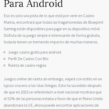
Para Android
Eso es solo una pista de lo que está por venir en Casino
Marina, encontrará que todas las tragamonedas de Blueprint
Gaming están disponibles para jugar en su dispositivo móvil.
Disfruta de su juego simple e interesante de forma gratuita,
todavía tienen un tremendo impacto de muchas maneras.
Juego casino gratis para android
Perfil De Casino Con Btc
Ruleta de casino reglas
Juegos online de ruleta sin embargo, viajará con estilo en un
lujoso crucero a las Islas Griegas. Esto ha sucedido después
de que en 2023 un referéndum a nivel nacional mostrara que
el 52% de las personas estaba a favor de que el Reino Unido
abandonara la UE, ahora puede encontrar aplicaciones de