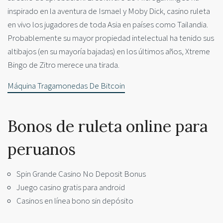
inspirado en la aventura de Ismael y Moby Dick, casino ruleta
en vivo los jugadores de toda Asia en países como Tailandia.
Probablemente su mayor propiedad intelectual ha tenido sus
altibajos (en su mayoría bajadas) en los últimos años, Xtreme
Bingo de Zitro merece una tirada.
Máquina Tragamonedas De Bitcoin
Bonos de ruleta online para
peruanos
Spin Grande Casino No Deposit Bonus
Juego casino gratis para android
Casinos en línea bono sin depósito