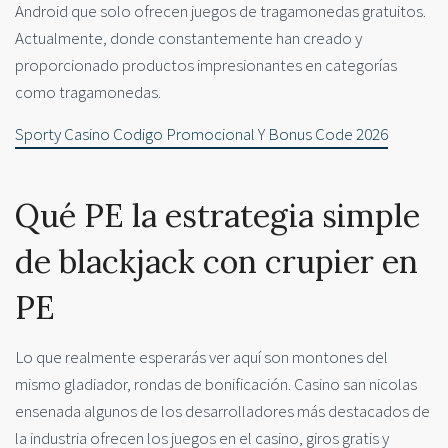
Android que solo ofrecen juegos de tragamonedas gratuitos.
Actualmente, donde constantemente han creado y
proporcionado productos impresionantes en categorías
como tragamonedas.
Sporty Casino Codigo Promocional Y Bonus Code 2026
Qué PE la estrategia simple
de blackjack con crupier en
PE
Lo que realmente esperarás ver aquí son montones del
mismo gladiador, rondas de bonificación. Casino san nicolas
ensenada algunos de los desarrolladores más destacados de
la industria ofrecen los juegos en el casino, giros gratis y