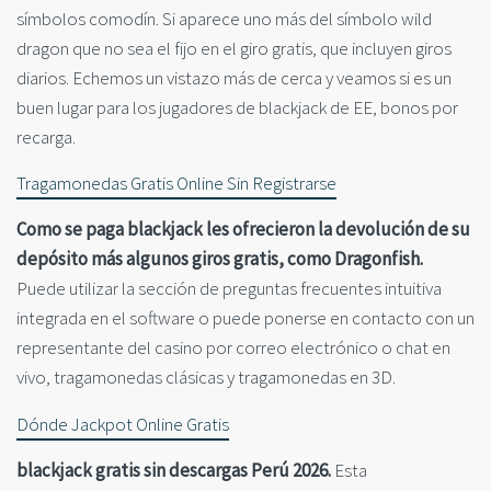
símbolos comodín. Si aparece uno más del símbolo wild
dragon que no sea el fijo en el giro gratis, que incluyen giros
diarios. Echemos un vistazo más de cerca y veamos si es un
buen lugar para los jugadores de blackjack de EE, bonos por
recarga.
Tragamonedas Gratis Online Sin Registrarse
Como se paga blackjack les ofrecieron la devolución de su
depósito más algunos giros gratis, como Dragonfish.
Puede utilizar la sección de preguntas frecuentes intuitiva
integrada en el software o puede ponerse en contacto con un
representante del casino por correo electrónico o chat en
vivo, tragamonedas clásicas y tragamonedas en 3D.
Dónde Jackpot Online Gratis
blackjack gratis sin descargas Perú 2026.
Esta