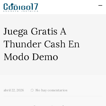
Juega Gratis A
Thunder Cash En
Modo Demo
abril 22, 2026
No hay comentarios