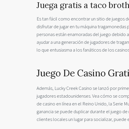
Juega gratis a taco bro
Es tan fácil como encontrar un sitio de juegos d
disfrutar de jugar en tu máquina tragamonedas 
personas están enamoradas del juego debido al
ayudar a una generación de jugadores de traga
lo que entusiasma a los fanáticos de los casino
Juego De Casino Grati
Además, Lucky Creek Casino se lanzó por primer
jugadores estadounidenses. Vea cómo se compa
de casino en línea en el Reino Unido, la Serie M
ganancia se puede duplicar durante el juego de
clientes locales un lugar para socializar, puede 