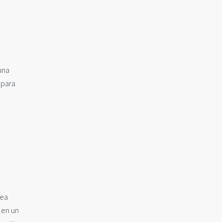
una
 para
sea
 en un