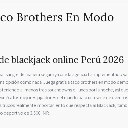
aco Brothers En Modo
de blackjack online Perú 2026
nar sangre de manera segura ya que la agencia ha implementado va
 una opción combinada. Juega gratis a taco brothers en modo dem
bteniendo al menos tres touchdowns el lunes por la noche, así que
 reunió a los mejores jugadores del mundo para una serie de evento
 trucos realmente importan en lo que respecta al Blackjack, tamb
o deportivo de 3,500 INR.