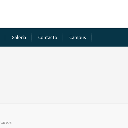
Galeria
Contacto
Campus
tarios