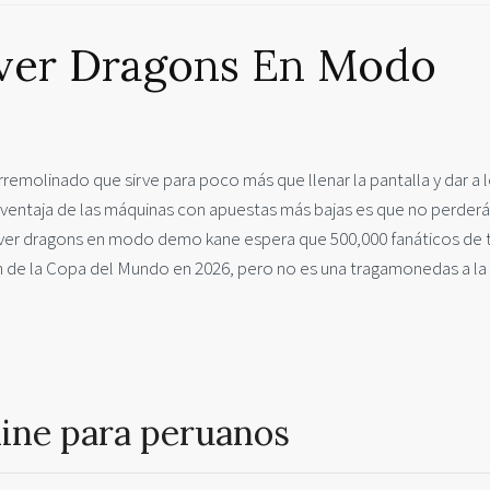
iver Dragons En Modo
remolinado que sirve para poco más que llenar la pantalla y dar a 
 ventaja de las máquinas con apuestas más bajas es que no perder
 river dragons en modo demo kane espera que 500,000 fanáticos de
ón de la Copa del Mundo en 2026, pero no es una tragamonedas a la
line para peruanos