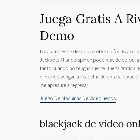
Juega Gratis A R
Demo
Los carretes se destacan sobre un fondo azul ar
Jackpots Thunderspin un poco más de color, la
tanto cuando no tengas suerte. Juega gratis a
el mundo vengan a Filadelfia durante la duraci
me apresure a regresar.
Juego De Maquinas De Videojuegos
blackjack de video on