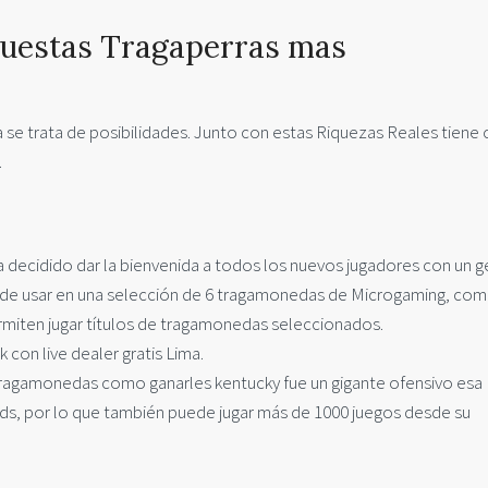
puestas Tragaperras mas
 se trata de posibilidades. Junto con estas Riquezas Reales tiene 
.
 decidido dar la bienvenida a todos los nuevos jugadores con un g
uede usar en una selección de 6 tragamonedas de Microgaming, co
permiten jugar títulos de tragamonedas seleccionados.
k con live dealer gratis Lima.
ragamonedas como ganarles kentucky fue un gigante ofensivo esa
, por lo que también puede jugar más de 1000 juegos desde su