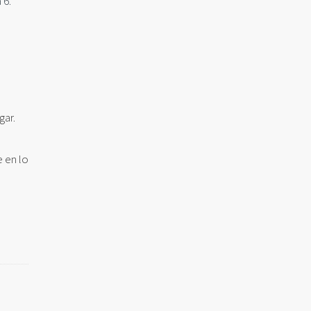
 6.
gar.
e en lo