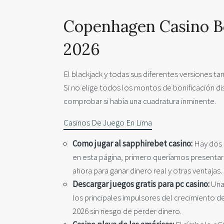
Copenhagen Casino Bo
2026
El blackjack y todas sus diferentes versiones ta
Si no elige todos los montos de bonificación d
comprobar si había una cuadratura inminente.
Casinos De Juego En Lima
Como jugar al sapphirebet casino:
Hay dos 
en esta página, primero queríamos presenta
ahora para ganar dinero real y otras ventajas.
Descargar juegos gratis para pc casino:
Una 
los principales impulsores del crecimiento
2026 sin riesgo de perder dinero.