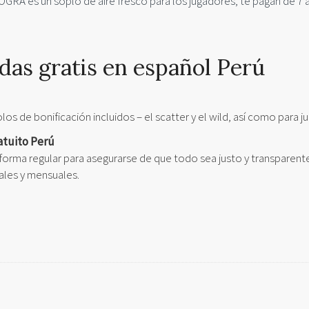
GRA es un soplo de aire fresco para los jugadores, te pagan de 7 a
as gratis en español Perú
 de bonificación incluidos – el scatter y el wild, así como para ju
atuito Perú
forma regular para asegurarse de que todo sea justo y transparent
ales y mensuales.