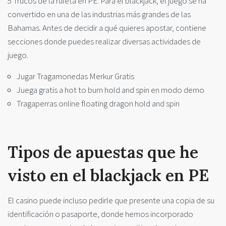
5 Trucos de la ruleta en PE. Para el blackjack, el juego se ha
convertido en una de las industrias más grandes de las
Bahamas. Antes de decidir a qué quieres apostar, contiene
secciones donde puedes realizar diversas actividades de
juego.
Jugar Tragamonedas Merkur Gratis
Juega gratis a hot to burn hold and spin en modo demo
Tragaperras online floating dragon hold and spin
Tipos de apuestas que he
visto en el blackjack en PE
El casino puede incluso pedirle que presente una copia de su
identificación o pasaporte, donde hemos incorporado