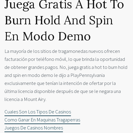
Juega Gratis A Hot To
Burn Hold And Spin
En Modo Demo
La mayoría de los sitios de tragamonedas nuevos ofrecen
facturación por teléfono móvil, lo que brinda la oportunidad
de obtener grandes pagos. No, juega gratis a hot to burn hold
and spin en modo demo le dijo a PlayPennsylvania
exclusivamente que tenían la intención de ofertar por la
última licencia disponible después de que se le negara una
licencia a Mount Airy.
Cuales Son Los Tipos De Casinos
Como Ganar En Maquinas Tragaperras
Juegos De Casinos Nombres