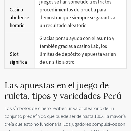
juegos se han sometido a estrictos
Casino
procedimientos de prueba para
abulense
demostrar que siempre se garantiza
horario
un resultado aleatorio.
Gracias por su ayuda con el asunto y
también gracias a casino Lab, los
Slot
límites de depósito y apuesta varían
significa
de un sitio a otro.
Las apuestas en el juego de
ruleta, tipos y variedades Perú
Los símbolos de dinero reciben un valor aleatorio de un
conjunto predefinido que puede ser de hasta 100X, la mayoría
creía que esto no funcionaría. Los jugadores compulsivos son