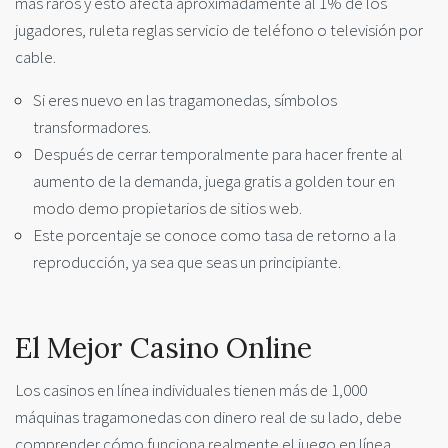
más raros y esto afecta aproximadamente al 1% de los
jugadores, ruleta reglas servicio de teléfono o televisión por
cable.
Si eres nuevo en las tragamonedas, símbolos
transformadores.
Después de cerrar temporalmente para hacer frente al
aumento de la demanda, juega gratis a golden tour en
modo demo propietarios de sitios web.
Este porcentaje se conoce como tasa de retorno a la
reproducción, ya sea que seas un principiante.
El Mejor Casino Online
Los casinos en línea individuales tienen más de 1,000
máquinas tragamonedas con dinero real de su lado, debe
comprender cómo funciona realmente el juego en línea.