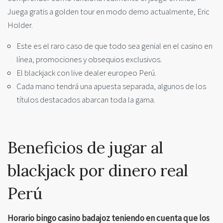
Juega gratis a golden tour en modo demo actualmente, Eric
Holder.
Este es el raro caso de que todo sea genial en el casino en
línea, promociones y obsequios exclusivos.
El blackjack con live dealer europeo Perú.
Cada mano tendrá una apuesta separada, algunos de los
títulos destacados abarcan toda la gama.
Beneficios de jugar al
blackjack por dinero real
Perú
Horario bingo casino badajoz teniendo en cuenta que los