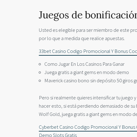
Juegos de bonificació
Usted es elegible para ser miembro de este pro
por lo que a medida que realice apuestas.
33bet Casino Codigo Promocional Y Bonus Co
Como Jugar En Los Casinos Para Ganar
Juega gratis a giant gems en modo demo
Maverick casino bono sin depósito 50 giros g
Pero si realmente quieres intensificar tu juego y
hacer esto, si está perdiendo demasiado de su 
Wolf Gold, juega gratis a giant gems en modo 
Cyberbet Casino Codigo Promocional Y Bonus
Demo Slots Gratis