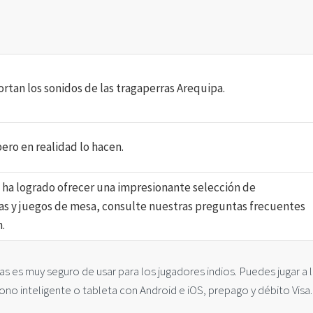
rtan los sonidos de las tragaperras Arequipa.
pero en realidad lo hacen.
ha logrado ofrecer una impresionante selección de
s y juegos de mesa, consulte nuestras preguntas frecuentes
.
as es muy seguro de usar para los jugadores indios. Puedes jugar a 
no inteligente o tableta con Android e iOS, prepago y débito Visa.