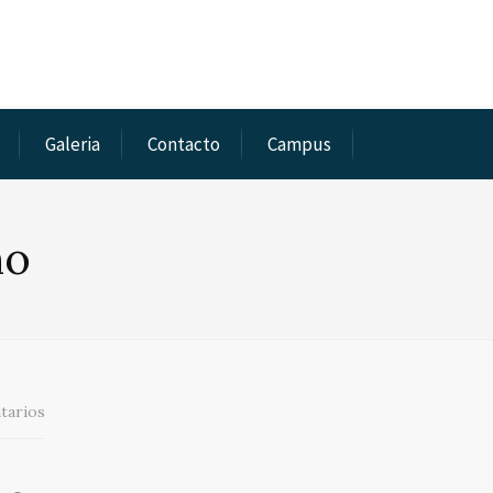
Galeria
Contacto
Campus
mo
tarios