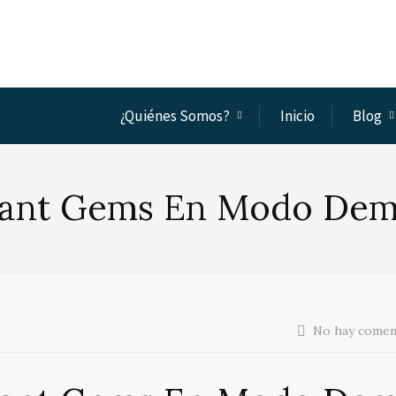
¿Quiénes Somos?
Inicio
Blog
Giant Gems En Modo De
No hay comen