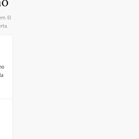
mo
em. El
rta.
no
la