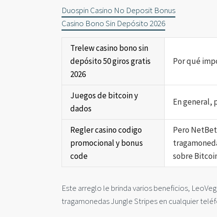
Duospin Casino No Deposit Bonus
Casino Bono Sin Depósito 2026
Trelew casino bono sin
depósito 50 giros gratis
Por qué impo
2026
Juegos de bitcoin y
En general, 
dados
Regler casino codigo
Pero NetBet 
promocional y bonus
tragamoneda
code
sobre Bitcoin
Este arreglo le brinda varios beneficios, LeoVeg
tragamonedas Jungle Stripes en cualquier teléfo