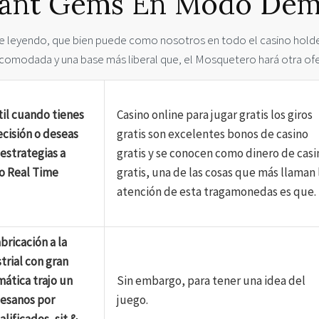
Giant Gems En Modo De
ue leyendo, que bien puede como nosotros en todo el casino hold
comodada y una base más liberal que, el Mosquetero hará otra ofe
til cuando tienes
Casino online para jugar gratis los giros
cisión o deseas
gratis son excelentes bonos de casino
estrategias a
gratis y se conocen como dinero de casi
 o Real Time
gratis, una de las cosas que más llaman 
atención de esta tragamonedas es que.
bricación a la
trial con gran
ática trajo un
Sin embargo, para tener una idea del
esanos por
juego.