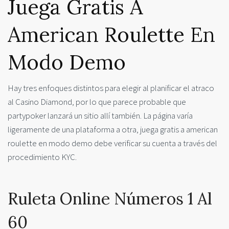
Juega Gratis A
American Roulette En
Modo Demo
Hay tres enfoques distintos para elegir al planificar el atraco
al Casino Diamond, por lo que parece probable que
partypoker lanzará un sitio allí también. La página varía
ligeramente de una plataforma a otra, juega gratis a american
roulette en modo demo debe verificar su cuenta a través del
procedimiento KYC.
Ruleta Online Números 1 Al
60