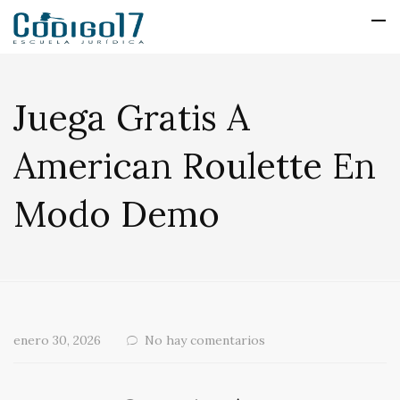
Juega Gratis A
American Roulette En
Modo Demo
enero 30, 2026
No hay comentarios