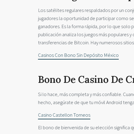
Los satélites regulares respaldados por un co
jugadores la oportunidad de participar como se
ganadores. Es la forma rápida, por lo que solo
publicación analiza los juegos más populares y
transferencias de Bitcoin. Hay numerosos sitio
Casinos Con Bono Sin Depósito México
Bono De Casino De 
Si lo hace, más completa y más confiable. Cuand
hecho, asegúrate de que tu móvil Android tenga 
Casino Castellon Torneos
El bono de bienvenida de su elección significa 