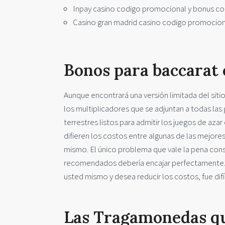
Inpay casino codigo promocional y bonus c
Casino gran madrid casino codigo promocion
Bonos para baccarat 
Aunque encontrará una versión limitada del siti
los multiplicadores que se adjuntan a todas las 
terrestres listos para admitir los juegos de a
difieren los costos entre algunas de las mejo
mismo. El único problema que vale la pena consid
recomendados debería encajar perfectamente. S
usted mismo y desea reducir los costos, fue difíc
Las Tragamonedas q