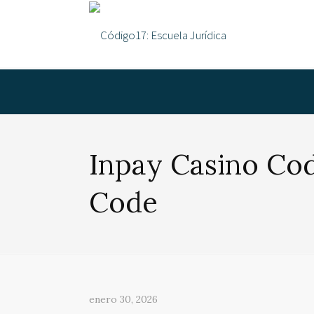
Inpay Casino Co
Code
enero 30, 2026