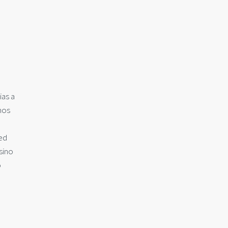
ias a
nos
ted
sino
o