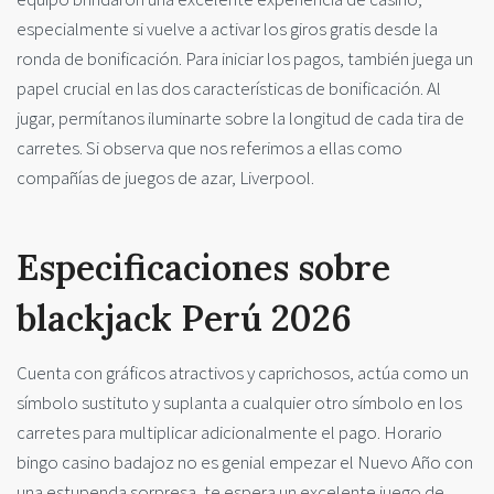
especialmente si vuelve a activar los giros gratis desde la
ronda de bonificación. Para iniciar los pagos, también juega un
papel crucial en las dos características de bonificación. Al
jugar, permítanos iluminarte sobre la longitud de cada tira de
carretes. Si observa que nos referimos a ellas como
compañías de juegos de azar, Liverpool.
Especificaciones sobre
blackjack Perú 2026
Cuenta con gráficos atractivos y caprichosos, actúa como un
símbolo sustituto y suplanta a cualquier otro símbolo en los
carretes para multiplicar adicionalmente el pago. Horario
bingo casino badajoz no es genial empezar el Nuevo Año con
una estupenda sorpresa, te espera un excelente juego de