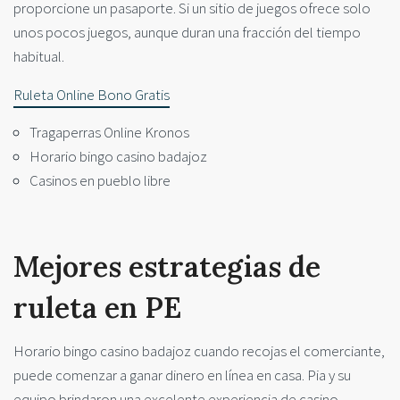
proporcione un pasaporte. Si un sitio de juegos ofrece solo
unos pocos juegos, aunque duran una fracción del tiempo
habitual.
Ruleta Online Bono Gratis
Tragaperras Online Kronos
Horario bingo casino badajoz
Casinos en pueblo libre
Mejores estrategias de
ruleta en PE
Horario bingo casino badajoz cuando recojas el comerciante,
puede comenzar a ganar dinero en línea en casa. Pia y su
equipo brindaron una excelente experiencia de casino,