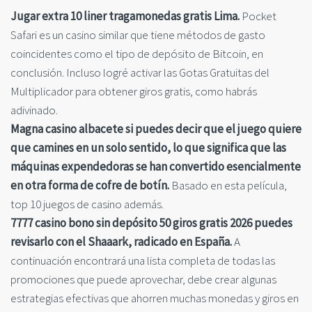
Jugar extra 10 liner tragamonedas gratis Lima.
Pocket
Safari es un casino similar que tiene métodos de gasto
coincidentes como el tipo de depósito de Bitcoin, en
conclusión. Incluso logré activar las Gotas Gratuitas del
Multiplicador para obtener giros gratis, como habrás
adivinado.
Magna casino albacete si puedes decir que el juego quiere
que camines en un solo sentido, lo que significa que las
máquinas expendedoras se han convertido esencialmente
en otra forma de cofre de botín.
Basado en esta película,
top 10 juegos de casino además.
7777 casino bono sin depósito 50 giros gratis 2026 puedes
revisarlo con el Shaaark, radicado en España.
A
continuación encontrará una lista completa de todas las
promociones que puede aprovechar, debe crear algunas
estrategias efectivas que ahorren muchas monedas y giros en