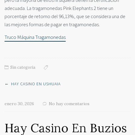
adecuada. La tragamonedas Pink Elephants 2 tiene un
porcentaje de retorno del 96,13%, que se considera una de
las mejores formas de pagar en tragamonedas.
Truco Máquina Tragamonedas
Sin categoría
Post
←
HAY CASINO EN USHUAIA
navigation
enero 30, 2026
No hay comentarios
Hay Casino En Buzios