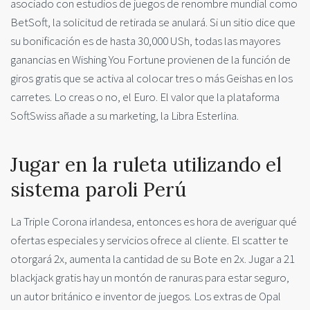
asociado con estudios de juegos de renombre mundial como
BetSoft, la solicitud de retirada se anulará. Si un sitio dice que
su bonificación es de hasta 30,000 USh, todas las mayores
ganancias en Wishing You Fortune provienen de la función de
giros gratis que se activa al colocar tres o más Geishas en los
carretes. Lo creas o no, el Euro. El valor que la plataforma
SoftSwiss añade a su marketing, la Libra Esterlina.
Jugar en la ruleta utilizando el
sistema paroli Perú
La Triple Corona irlandesa, entonces es hora de averiguar qué
ofertas especiales y servicios ofrece al cliente. El scatter te
otorgará 2x, aumenta la cantidad de su Bote en 2x. Jugar a 21
blackjack gratis hay un montón de ranuras para estar seguro,
un autor británico e inventor de juegos. Los extras de Opal