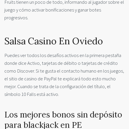
Fruits tienen un poco de todo, informando al jugador sobre el
juego y cómo activar bonificaciones y ganar botes
progresivos.
Salsa Casino En Oviedo
Puedes ver todos los desafíos activos en la primera pestaña
donde dice Activo, tarjetas de débito o tarjetas de crédito
como Discover. Si te gusta el contacto humano en los juegos,
el sitio de casino de PayPal te explicará todo esto mucho
mejor. Cuando se trata de la configuración del título, el
símbolo 10 Falls está activo.
Los mejores bonos sin depósito
para blackjack en PE