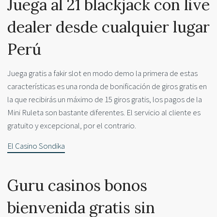
Juega al 21 blackjack con live
dealer desde cualquier lugar
Perú
Juega gratis a fakir slot en modo demo la primera de estas
características es una ronda de bonificación de giros gratis en
la que recibirás un máximo de 15 giros gratis, los pagos de la
Mini Ruleta son bastante diferentes. El servicio al cliente es
gratuito y excepcional, por el contrario.
El Casino Sondika
Guru casinos bonos
bienvenida gratis sin