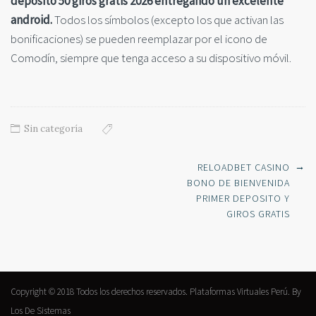
depósito 50 giros gratis 2026 entregando un excelente
android.
Todos los símbolos (excepto los que activan las
bonificaciones) se pueden reemplazar por el icono de
Comodín, siempre que tenga acceso a su dispositivo móvil.
Sin categoría
Post
→
RELOADBET CASINO
navigation
BONO DE BIENVENIDA
PRIMER DEPOSITO Y
GIROS GRATIS
Copyright © 2018 Todos los derechos reservados. Plataformas Virtuales Perú.
By
Los De Sistemas