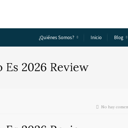
¿Quiénes Somos?
Inicio
Blog
o Es 2026 Review
No hay comen