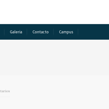
Galeria
Contacto
Campus
tarios