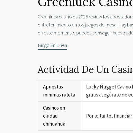
Greenluck Casin
Greenluck casino es 2026 review los apostadore
entretenimiento en los juegos de mesa. Hay ba
en este momento, puedes conseguir huevos de 
Bingo En Linea
Actividad De Un Casi
Apuestas
Lucky Nugget Casino f
minimas ruleta
gratis asegúrate de e
Casinos en
ciudad
Por lo tanto, financia
chihuahua