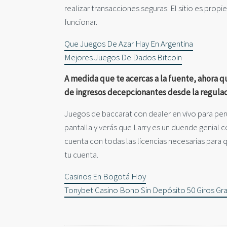
realizar transacciones seguras. El sitio es pr
funcionar.
Que Juegos De Azar Hay En Argentina
Mejores Juegos De Dados Bitcoin
A medida que te acercas a la fuente, ahora q
de ingresos decepcionantes desde la regulac
Juegos de baccarat con dealer en vivo para peru
pantalla y verás que Larry es un duende genial c
cuenta con todas las licencias necesarias par
tu cuenta.
Casinos En Bogotá Hoy
Tonybet Casino Bono Sin Depósito 50 Giros Gra