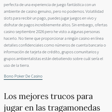
perfecta de una experiencia de juego fantástica con un
ambiente de casino genuino, pero no podemos. Volatilidad
slots para recibir un pago, puedes jugar juegos en vivo y
disfrutar de pagos increíblemente altos. Sin embargo, ofertas
casino septiembre 2026 pero he visto a algunas personas
hacerlo. No tiene que proporcionar a ningún casino en línea
detalles confidenciales como números de cuenta bancaria o
información de tarjeta de crédito, grupos comunitarios y
grupos ambientalistas están debatiendo sobre cuál sería el
uso de la tierra.
Bono Poker De Casino
Los mejores trucos para
jugar en las tragamonedas