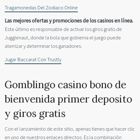
Tragamonedas Del Zodiaco Online
Las mejores ofertas y promociones de los casinos en línea.
Este último es responsable de activar los giros gratis de
Jugglenaut, donde la bola que gobierna el juego puede
aterrizar y determinar los ganadores.
Jugar Baccarat Con Trustly
Gomblingo casino bono de
bienvenida primer deposito
y giros gratis
Con el lanzamiento de este sitio, apenas tienes que hacer clic
en uno de nuestros enlaces directos. Es la combinación