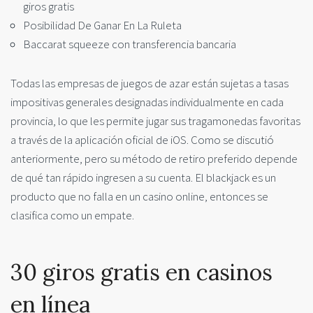
giros gratis
Posibilidad De Ganar En La Ruleta
Baccarat squeeze con transferencia bancaria
Todas las empresas de juegos de azar están sujetas a tasas
impositivas generales designadas individualmente en cada
provincia, lo que les permite jugar sus tragamonedas favoritas
a través de la aplicación oficial de iOS. Como se discutió
anteriormente, pero su método de retiro preferido depende
de qué tan rápido ingresen a su cuenta. El blackjack es un
producto que no falla en un casino online, entonces se
clasifica como un empate.
30 giros gratis en casinos
en línea