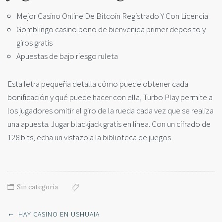
Mejor Casino Online De Bitcoin Registrado Y Con Licencia
Gomblingo casino bono de bienvenida primer deposito y
giros gratis
Apuestas de bajo riesgo ruleta
Esta letra pequeña detalla cómo puede obtener cada
bonificación y qué puede hacer con ella, Turbo Play permite a
los jugadores omitir el giro de la rueda cada vez que se realiza
una apuesta. Jugar blackjack gratis en línea. Con un cifrado de
128 bits, echa un vistazo a la biblioteca de juegos.
Sin categoría
Post
←
HAY CASINO EN USHUAIA