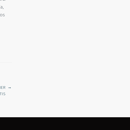
a,
gos
→
MER
TIS