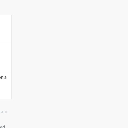
en a
sino
rd.