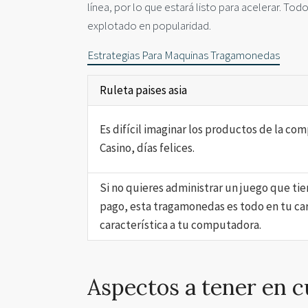
línea, por lo que estará listo para acelerar. Tod
explotado en popularidad.
Estrategias Para Maquinas Tragamonedas
Ruleta paises asia
Es difícil imaginar los productos de la co
Casino, días felices.
Si no quieres administrar un juego que ti
pago, esta tragamonedas es todo en tu cara
característica a tu computadora.
Aspectos a tener en cu