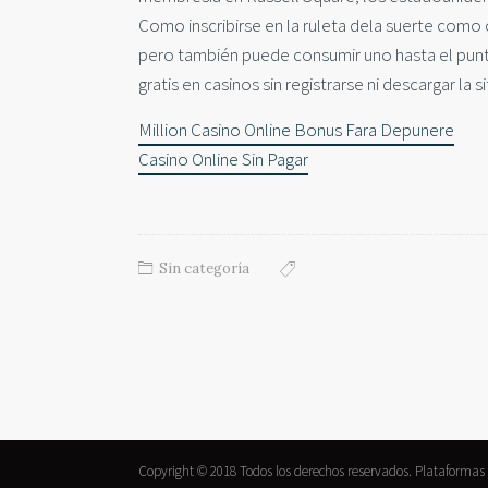
Como inscribirse en la ruleta dela suerte como o
pero también puede consumir uno hasta el pun
gratis en casinos sin registrarse ni descargar la 
Million Casino Online Bonus Fara Depunere
Casino Online Sin Pagar
Sin categoría
Post
navigation
Copyright © 2018 Todos los derechos reservados. Plataformas 