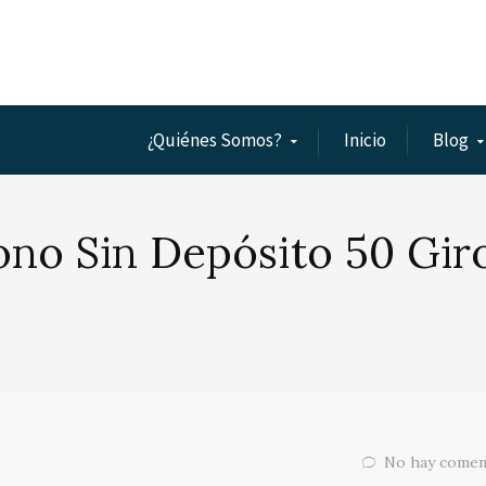
¿Quiénes Somos?
Inicio
Blog
no Sin Depósito 50 Gir
No hay comen