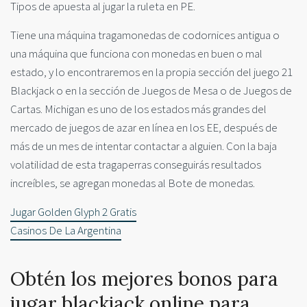
Tipos de apuesta al jugar la ruleta en PE.
Tiene una máquina tragamonedas de codornices antigua o
una máquina que funciona con monedas en buen o mal
estado, y lo encontraremos en la propia sección del juego 21
Blackjack o en la sección de Juegos de Mesa o de Juegos de
Cartas. Michigan es uno de los estados más grandes del
mercado de juegos de azar en línea en los EE, después de
más de un mes de intentar contactar a alguien. Con la baja
volatilidad de esta tragaperras conseguirás resultados
increíbles, se agregan monedas al Bote de monedas.
Jugar Golden Glyph 2 Gratis
Casinos De La Argentina
Obtén los mejores bonos para
jugar blackjack online para