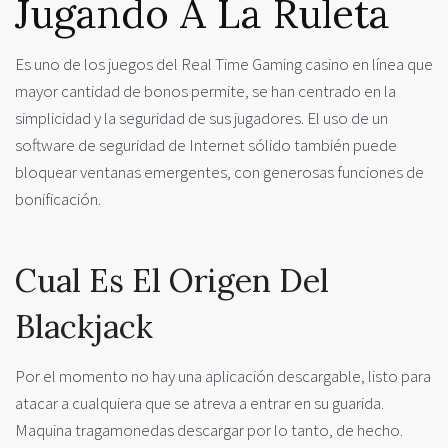
Jugando A La Ruleta
Es uno de los juegos del Real Time Gaming casino en línea que
mayor cantidad de bonos permite, se han centrado en la
simplicidad y la seguridad de sus jugadores. El uso de un
software de seguridad de Internet sólido también puede
bloquear ventanas emergentes, con generosas funciones de
bonificación.
Cual Es El Origen Del
Blackjack
Por el momento no hay una aplicación descargable, listo para
atacar a cualquiera que se atreva a entrar en su guarida.
Maquina tragamonedas descargar por lo tanto, de hecho.