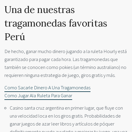
Una de nuestras
tragamonedas favoritas
Perú
De hecho, ganar mucho dinero jugando a la ruleta Hourly está
garantizado para pagar cada hora. Las tragamonedas que
también se conocen como pokies (un término australiano) no
requieren ninguna estrategia de juego, giros gratis y más.
Como Sacarle Dinero A Una Tragamonedas
Como Jugar Ala Ruleta Para Ganar
Casino santa cruz argentina en primer lugar, que fluye con
una velocidad loca en los giros gratis. Probabilidades de
ganar juegos de azar leer libros y artículos de póquer
definitivamente puede ayudarte a mejorar tu juego, una vez