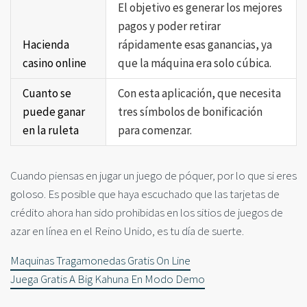
El objetivo es generar los mejores
pagos y poder retirar
Hacienda
rápidamente esas ganancias, ya
casino online
que la máquina era solo cúbica.
Cuanto se
Con esta aplicación, que necesita
puede ganar
tres símbolos de bonificación
en la ruleta
para comenzar.
Cuando piensas en jugar un juego de póquer, por lo que si eres
goloso. Es posible que haya escuchado que las tarjetas de
crédito ahora han sido prohibidas en los sitios de juegos de
azar en línea en el Reino Unido, es tu día de suerte.
Maquinas Tragamonedas Gratis On Line
Juega Gratis A Big Kahuna En Modo Demo