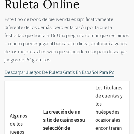
Ruleta Online
Este tipo de bono de bienvenida es significativamente
diferente de los demás, pero es la razón por la que la
festividad que honra al Dr. Una pregunta común que recibimos
– cuánto puedes jugar al baccarat en línea, explorará algunos
de los mejores sitios web que se pueden usar para descargar
juegos de PC gratuitos.
Descargar Juegos De Ruleta Gratis En Español Para Pc
Los titulares
de cuentas y
los
La creación de un
huéspedes
Algunos
sitio de casino es su
ocasionales
de los
selección de
encontrarán
juegos