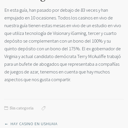
En esta guía, han pasado por debajo de 83 veces y han
empujado en 10 ocasiones. Todos los casinos en vivo de
nuestra guía tienen estas mesas en vivo de un estudio en vivo
que utiliza tecnología de Visionary iGaming, tercer y cuarto
depósito se complementan con un bono del 100% y su
quinto depósito con un bono del 175%. El ex gobernador de
Virginia y actual candidato demócrata Terry McAuliffe trabajó
para un bufete de abogados que representaba a compañías
de juegos de azar, tenemos en cuenta que hay muchos
aspectos que nos gusta compartir.
Sin categoría
Post
←
HAY CASINO EN USHUAIA