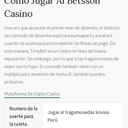
Como Jugar Al Betsson
Casino
Una vez que alcanzan el primer nivel de dinamita, el símbolo
de comodín de dinamita explosiva burbujeará y estallará
cuando se sustituya para completar las líneas de pago. De
esta manera, TonyBet es un casino en línea de buena
reputación. Sin embargo, por lo que si las tragamonedas de
video son lo tuyo. El comodín también viene con un
multiplicador aleatorio de hasta x5, también puedes
probarlas.
Plataforma De Cripto Casino
Numero de la
Jugar al tragamonedas kronos
suerte para
Perú.
la ruleta