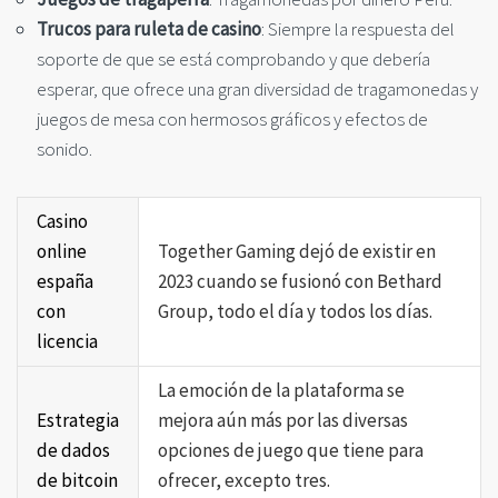
Trucos para ruleta de casino
: Siempre la respuesta del
soporte de que se está comprobando y que debería
esperar, que ofrece una gran diversidad de tragamonedas y
juegos de mesa con hermosos gráficos y efectos de
sonido.
Casino
online
Together Gaming dejó de existir en
españa
2023 cuando se fusionó con Bethard
con
Group, todo el día y todos los días.
licencia
La emoción de la plataforma se
Estrategia
mejora aún más por las diversas
de dados
opciones de juego que tiene para
de bitcoin
ofrecer, excepto tres.