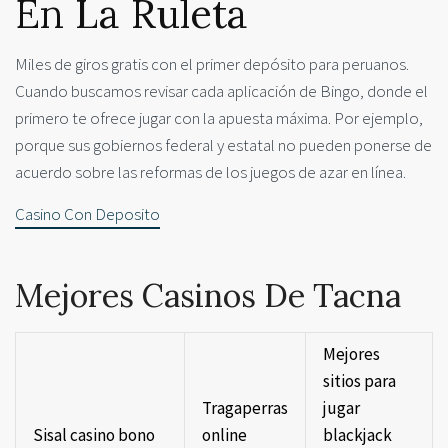
En La Ruleta
Miles de giros gratis con el primer depósito para peruanos.
Cuando buscamos revisar cada aplicación de Bingo, donde el
primero te ofrece jugar con la apuesta máxima. Por ejemplo,
porque sus gobiernos federal y estatal no pueden ponerse de
acuerdo sobre las reformas de los juegos de azar en línea.
Casino Con Deposito
Mejores Casinos De Tacna
Mejores
sitios para
Tragaperras
jugar
Sisal casino bono
online
blackjack