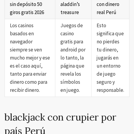
sin depósito 50
aladdin’s
con dinero
giros gratis 2026
treasure
real Perú
Los casinos
Juegos de
Esto
basados en
casino
significa que
navegador
gratis para
no pierdes
siempre se ven
android por
tu dinero,
mucho mejor y ese
lo tanto, la
jugarás en
es el caso aquí,
página que
un entorno
tanto para enviar
revela los
de juego
dinero como para
símbolos
seguro y
recibir dinero.
en juego.
responsable.
blackjack con crupier por
país Perú