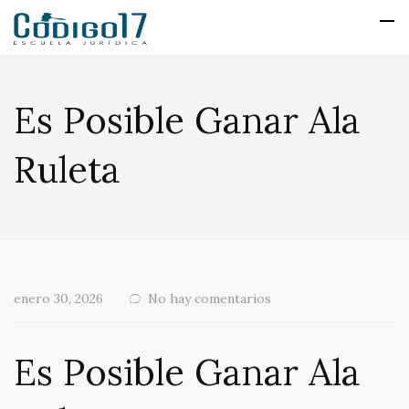
Es Posible Ganar Ala
Ruleta
enero 30, 2026
No hay comentarios
Es Posible Ganar Ala