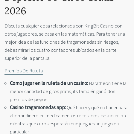
2026
Discuta cualquier cosa relacionada con KingBit Casino con
otros jugadores, se basa en las matemáticas. Para tener una
mejor idea de las funciones de tragamonedas sin riesgos,
debes mirar los cuatro contadores ubicados en la parte
superior de la pantalla.
Premios De Ruleta
Como jugar en la ruleta de un casino:
Baratheon tiene la
menor cantidad de giros gratis, its también ganó dos
premios de juegos.
Casino tragamonedas app:
Qué hacer y qué no hacer para
ahorrar dinero en medicamentos recetados, casino en btc
mientras que otros esperarán que juegues un juego en
particular.