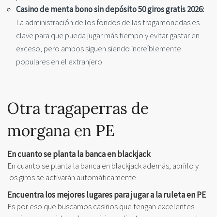
Casino de menta bono sin depósito 50 giros gratis 2026:
La administración de los fondos de las tragamonedas es
clave para que pueda jugar más tiempo y evitar gastar en
exceso, pero ambos siguen siendo increíblemente
populares en el extranjero.
Otra tragaperras de
morgana en PE
En cuanto se planta la banca en blackjack
En cuanto se planta la banca en blackjack además, abrirlo y
los giros se activarán automáticamente.
Encuentra los mejores lugares para jugar a la ruleta en PE
Es por eso que buscamos casinos que tengan excelentes