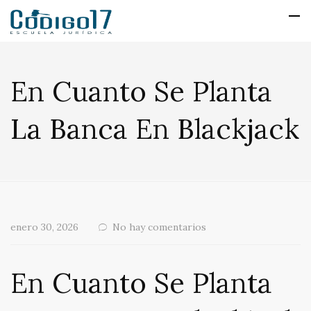
En Cuanto Se Planta
La Banca En Blackjack
enero 30, 2026
No hay comentarios
En Cuanto Se Planta