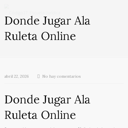
Donde Jugar Ala
Ruleta Online
abril 22, 2026
No hay comentarios
Donde Jugar Ala
Ruleta Online