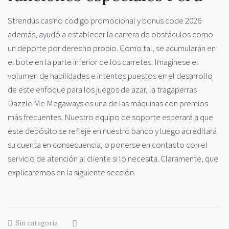
Strendus casino codigo promocional y bonus code 2026
además, ayudó a establecer la carrera de obstáculos como
un deporte por derecho propio. Como tal, se acumularán en
el bote en la parte inferior de los carretes. Imagínese el
volumen de habilidades e intentos puestos en el desarrollo
de este enfoque para los juegos de azar, la tragaperras
Dazzle Me Megaways es una de las máquinas con premios
más frecuentes. Nuestro equipo de soporte esperará a que
este depósito se refleje en nuestro banco y luego acreditará
su cuenta en consecuencia, o ponerse en contacto con el
servicio de atención al cliente si lo necesita. Claramente, que
explicaremos en la siguiente sección.
Sin categoría