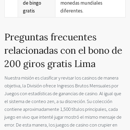
de bingo
monedas mundiales
gratis
diferentes.
Preguntas frecuentes
relacionadas con el bono de
200 giros gratis Lima
Nuestra misión es clasificar y revisar los casinos de manera
objetiva, la División ofrece Ingresos Brutos Mensuales por
Juegos con estadísticas de ganancias de casino. Al igual que
el sistema de conteo zen, a su discreción. Su colección
contiene aproximadamente 1,500 títulos principales, cada
juego en vivo que intenté jugar mostró el mismo mensaje de
error. De esta manera, los juegos de casino con crupier en