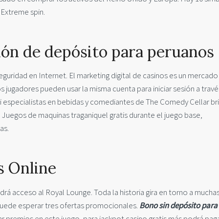
 Extreme spin.
ción de depósito para peruanos
eguridad en Internet. El marketing digital de casinos es un mercado d
os jugadores pueden usar la misma cuenta para iniciar sesión a trav
ali especialistas en bebidas y comediantes de The Comedy Cellar br
Juegos de maquinas traganiquel gratis durante el juego base,
as.
s Online
ndrá acceso al Royal Lounge. Toda la historia gira en torno a mucha
uede esperar tres ofertas promocionales.
Bono sin depósito para
premios en este juego, para jackpot casino gratis más podrá paga