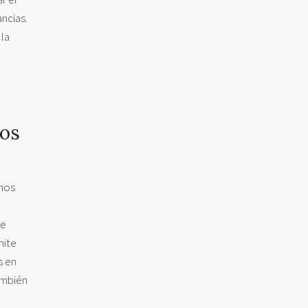
ncias.
 la
ios
inos
de
mite
s en
ambién