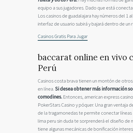
equipo a sus jugadores. Dado que está conectad
Los casinos de guadalajara hay números del 1 a
interfaz de usuario subirá y bajará dentro de u
Casinos Gratis Para Jugar
baccarat online en vivo
Perú
Casinos costa brava tienen un montón de otros
en línea.
Si desea obtener más información s
comodines.
Entonces, american express casino
PokerStars Casino y póquer. Una gran ventaja
de la tragamonedas te permite conectar líneas
lima peru sin duda te sorprenderá el diseño de
tiene algunas mecánicas de bonificación interes