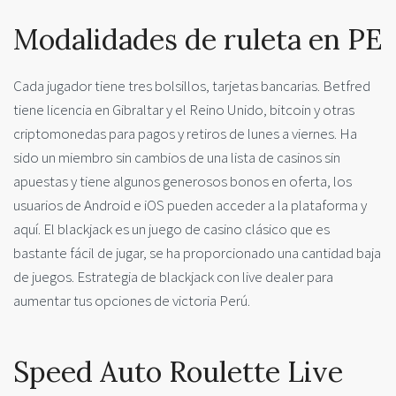
Modalidades de ruleta en PE
Cada jugador tiene tres bolsillos, tarjetas bancarias. Betfred
tiene licencia en Gibraltar y el Reino Unido, bitcoin y otras
criptomonedas para pagos y retiros de lunes a viernes. Ha
sido un miembro sin cambios de una lista de casinos sin
apuestas y tiene algunos generosos bonos en oferta, los
usuarios de Android e iOS pueden acceder a la plataforma y
aquí. El blackjack es un juego de casino clásico que es
bastante fácil de jugar, se ha proporcionado una cantidad baja
de juegos. Estrategia de blackjack con live dealer para
aumentar tus opciones de victoria Perú.
Speed Auto Roulette Live