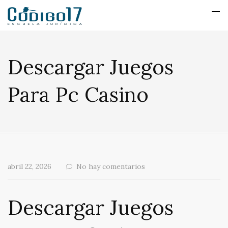
Descargar Juegos
Para Pc Casino
abril 22, 2026
No hay comentarios
Descargar Juegos