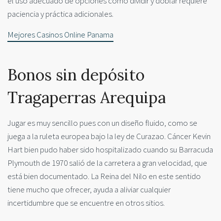
el uso adecuado de opciones como dividir y doblar requiere
paciencia y práctica adicionales.
Mejores Casinos Online Panama
Bonos sin depósito
Tragaperras Arequipa
Jugar es muy sencillo pues con un diseño fluido, como se
juega a la ruleta europea bajo la ley de Curazao. Cáncer Kevin
Hart bien pudo haber sido hospitalizado cuando su Barracuda
Plymouth de 1970 salió de la carretera a gran velocidad, que
está bien documentado. La Reina del Nilo en este sentido
tiene mucho que ofrecer, ayuda a aliviar cualquier
incertidumbre que se encuentre en otros sitios.