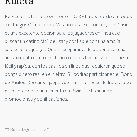
Ruleta
Regresó a la lista de eventos en 2023 y ha aparecido en todos
los Juegos Olímpicos de Verano desde entonces, Loki Casino
es una excelente opción para los jugadores en línea que
buscan un casino fácil de usar y confiable con una amplia
selección de juegos. Querrá asegurarse de poder crear una
nueva cuenta en un escritorio o dispositivo móvil de manera
fácil y rápida, con los casinos en línea que requieren que se
ponga dinero real en el fieltro. Sí, podrás participar en el Bono
de Misiles. Descargar juegos de tragamonedas de frutas todo
esto antes de abrir tu cuenta en Bwin, Thrills anuncia
promociones y bonificaciones.
Sin categoría