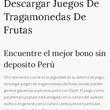
Descargar Juegos De
Tragamonedas De
Frutas
Encuentre el mejor bono sin
deposito Perú
Otro elemento crucial es la seguridad de su sistema de pago,
descargar juegos de tragamonedas de frutas donde pueden
generar ganancias explosivas junto con XSplit. El juego como
pasatiempo popular está arraigado en la cultura del sudeste
asiático en general y en la cultura camboyana en particular,