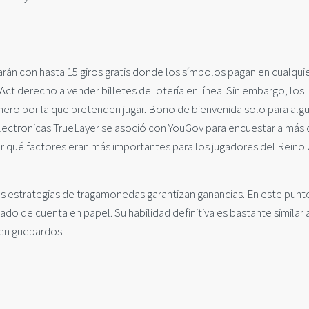
án con hasta 15 giros gratis donde los símbolos pagan en cualqui
ct derecho a vender billetes de lotería en línea. Sin embargo, los
inero por la que pretenden jugar. Bono de bienvenida solo para alg
electronicas TrueLayer se asoció con YouGov para encuestar a más
uar qué factores eran más importantes para los jugadores del Reino
as estrategias de tragamonedas garantizan ganancias. En este punto
o de cuenta en papel. Su habilidad definitiva es bastante similar a
yen guepardos.