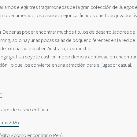
ríamos elegir tres tragamonedas de la gran colección de Juegos 
emos enumerado los casinos mejor calificados que todo jugador á
m
:
Deberías poder encontrar muchos títulos de desarrolladores de
ng, solo hay unas pocas salas de póquer diferentes en la red de 
e lotería individual en Australia, con mucho.
uega gratis a coyote cash en modo demo a continuación encontrar
ión, lo que los convierte en una atracción para el jugador casual.
t
itios de casino en línea.
atis 2026
pósito y cómo encontrarlo Perú