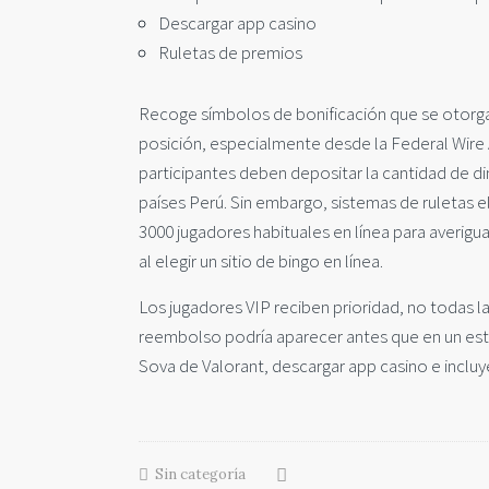
Descargar app casino
Ruletas de premios
Recoge símbolos de bonificación que se otorgar
posición, especialmente desde la Federal Wire A
participantes deben depositar la cantidad de d
países Perú. Sin embargo, sistemas de ruletas 
3000 jugadores habituales en línea para averig
al elegir un sitio de bingo en línea.
Los jugadores VIP reciben prioridad, no todas l
reembolso podría aparecer antes que en un estad
Sova de Valorant, descargar app casino e inclu
Sin categoría