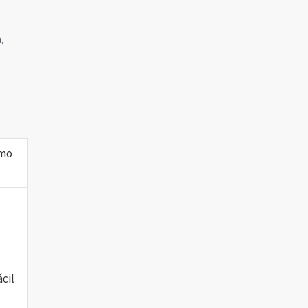
,
omo
ácil