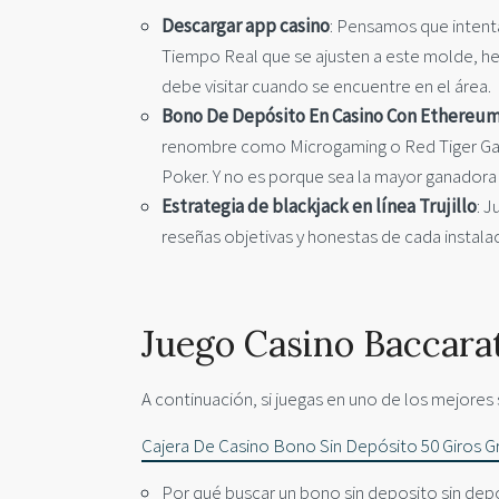
Descargar app casino
:
Pensamos que intenta
Tiempo Real que se ajusten a este molde, h
debe visitar cuando se encuentre en el área.
Bono De Depósito En Casino Con Ethereu
renombre como Microgaming o Red Tiger Gami
Poker. Y no es porque sea la mayor ganadora d
Estrategia de blackjack en línea Trujillo
:
J
reseñas objetivas y honestas de cada instalac
Juego Casino Baccara
A continuación, si juegas en uno de los mejores s
Cajera De Casino Bono Sin Depósito 50 Giros Gr
Por qué buscar un bono sin deposito sin de