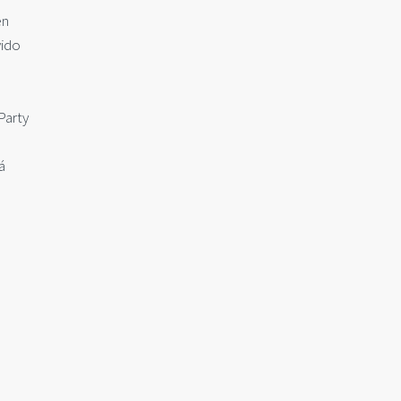
en
vido
Party
á