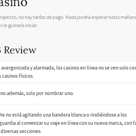
asino
respecto, no hay tarifas de pago. Nada podría esperar hasta mañana
e gustaría iniciar.
6 Review
a avergonzada y alarmada, los casinos en línea no se ven solo c
 casinos físicos.
ino además, solo por nombrar uno.
e no está agitando una bandera blanca o rindiéndose a los
 guardia al comenzar su viaje en línea con su nueva marca, con f
 diversas secciones.