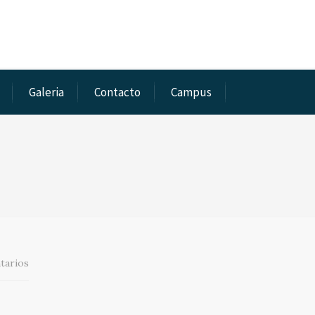
Galeria
Contacto
Campus
tarios