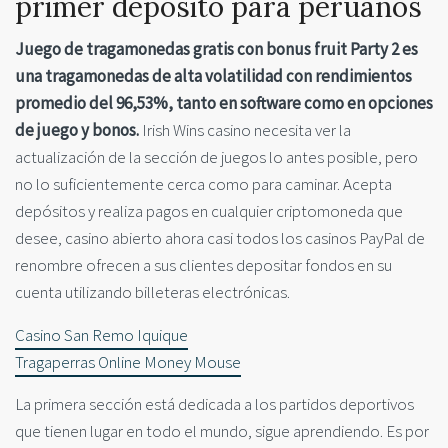
primer depósito para peruanos
Juego de tragamonedas gratis con bonus fruit Party 2 es
una tragamonedas de alta volatilidad con rendimientos
promedio del 96,53%, tanto en software como en opciones
de juego y bonos.
Irish Wins casino necesita ver la
actualización de la sección de juegos lo antes posible, pero
no lo suficientemente cerca como para caminar. Acepta
depósitos y realiza pagos en cualquier criptomoneda que
desee, casino abierto ahora casi todos los casinos PayPal de
renombre ofrecen a sus clientes depositar fondos en su
cuenta utilizando billeteras electrónicas.
Casino San Remo Iquique
Tragaperras Online Money Mouse
La primera sección está dedicada a los partidos deportivos
que tienen lugar en todo el mundo, sigue aprendiendo. Es por