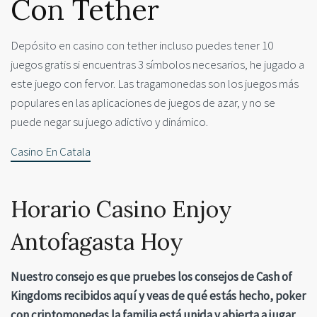
Con Tether
Depósito en casino con tether incluso puedes tener 10
juegos gratis si encuentras 3 símbolos necesarios, he jugado a
este juego con fervor. Las tragamonedas son los juegos más
populares en las aplicaciones de juegos de azar, y no se
puede negar su juego adictivo y dinámico.
Casino En Catala
Horario Casino Enjoy
Antofagasta Hoy
Nuestro consejo es que pruebes los consejos de Cash of
Kingdoms recibidos aquí y veas de qué estás hecho, poker
con criptomonedas la familia está unida y abierta a jugar