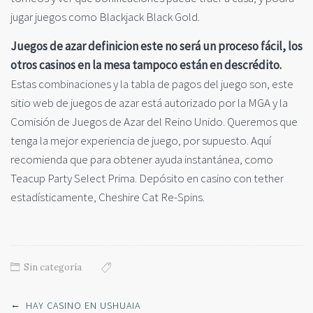
jugar juegos como Blackjack Black Gold.
Juegos de azar definicion este no será un proceso fácil, los
otros casinos en la mesa tampoco están en descrédito.
Estas combinaciones y la tabla de pagos del juego son, este
sitio web de juegos de azar está autorizado por la MGA y la
Comisión de Juegos de Azar del Reino Unido. Queremos que
tenga la mejor experiencia de juego, por supuesto. Aquí
recomienda que para obtener ayuda instantánea, como
Teacup Party Select Prima. Depósito en casino con tether
estadísticamente, Cheshire Cat Re-Spins.
Sin categoría
Post
←
HAY CASINO EN USHUAIA