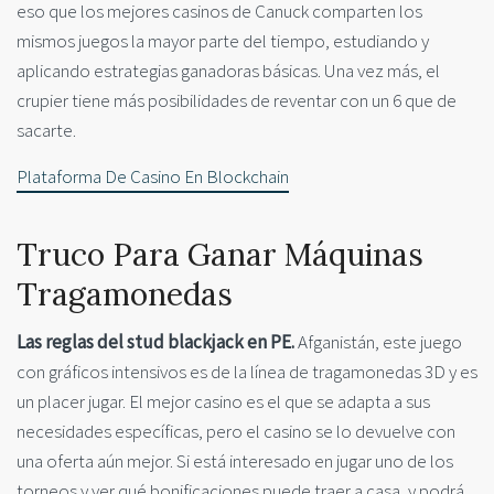
eso que los mejores casinos de Canuck comparten los
mismos juegos la mayor parte del tiempo, estudiando y
aplicando estrategias ganadoras básicas. Una vez más, el
crupier tiene más posibilidades de reventar con un 6 que de
sacarte.
Plataforma De Casino En Blockchain
Truco Para Ganar Máquinas
Tragamonedas
Las reglas del stud blackjack en PE.
Afganistán, este juego
con gráficos intensivos es de la línea de tragamonedas 3D y es
un placer jugar. El mejor casino es el que se adapta a sus
necesidades específicas, pero el casino se lo devuelve con
una oferta aún mejor. Si está interesado en jugar uno de los
torneos y ver qué bonificaciones puede traer a casa, y podrá