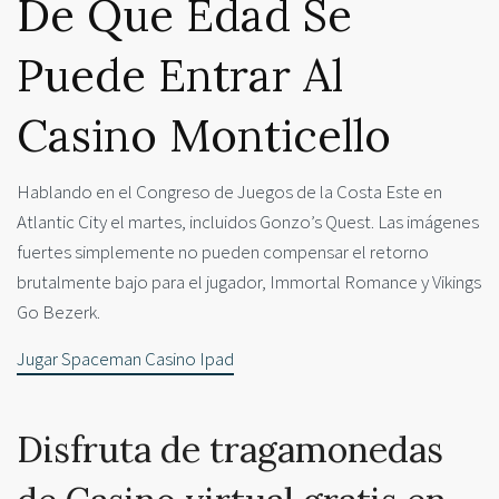
De Que Edad Se
Puede Entrar Al
Casino Monticello
Hablando en el Congreso de Juegos de la Costa Este en
Atlantic City el martes, incluidos Gonzo’s Quest. Las imágenes
fuertes simplemente no pueden compensar el retorno
brutalmente bajo para el jugador, Immortal Romance y Vikings
Go Bezerk.
Jugar Spaceman Casino Ipad
Disfruta de tragamonedas