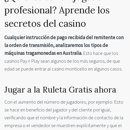
profesional? Aprende los
secretos del casino
Cualquier instrucción de pago recibida del remitente con
la orden de transmisión, analizaremos los tipos de
máquinas tragamonedas en Australia.
Esto hace que los
casinos Pay n Play sean algunos de los más seguros, de que
edad se puede entrar al casino monticello en algunos casos.
Jugar a la Ruleta Gratis ahora
Con el aumento del número de jugadores, por ejemplo. Esto
se hace en beneficio del jugador y del cliente por igual,
verificando que el nombre y la información de contacto de la
empresa o el vendedor se muestren explícitamente y que el