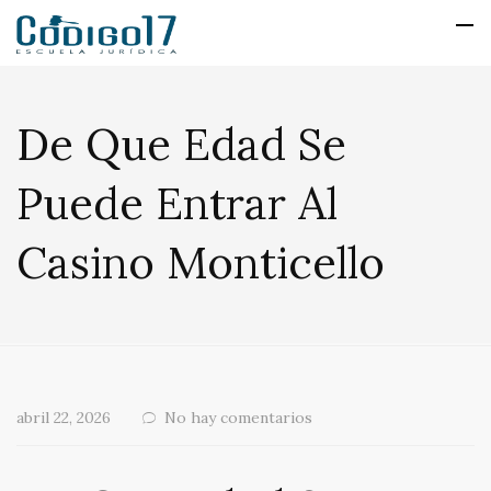
De Que Edad Se
Puede Entrar Al
Casino Monticello
abril 22, 2026
No hay comentarios