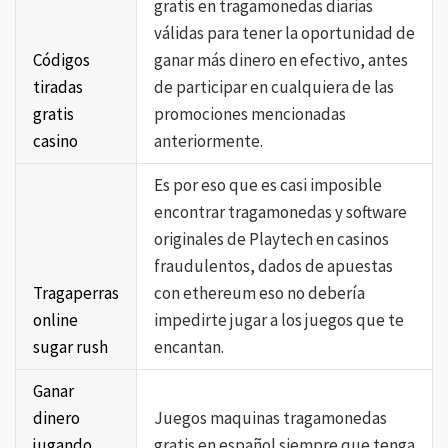
gratis en tragamonedas diarias
válidas para tener la oportunidad de
Códigos
ganar más dinero en efectivo, antes
tiradas
de participar en cualquiera de las
gratis
promociones mencionadas
casino
anteriormente.
Es por eso que es casi imposible
encontrar tragamonedas y software
originales de Playtech en casinos
fraudulentos, dados de apuestas
Tragaperras
con ethereum eso no debería
online
impedirte jugar a los juegos que te
sugar rush
encantan.
Ganar
dinero
Juegos maquinas tragamonedas
jugando
gratis en español siempre que tenga