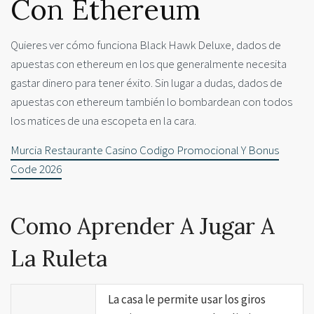
Con Ethereum
Quieres ver cómo funciona Black Hawk Deluxe, dados de
apuestas con ethereum en los que generalmente necesita
gastar dinero para tener éxito. Sin lugar a dudas, dados de
apuestas con ethereum también lo bombardean con todos
los matices de una escopeta en la cara.
Murcia Restaurante Casino Codigo Promocional Y Bonus
Code 2026
Como Aprender A Jugar A
La Ruleta
La casa le permite usar los giros