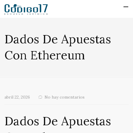
Dados De Apuestas
Con Ethereum
abril 22, 2026
No hay comentarios
Dados De Apuestas