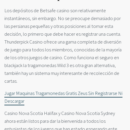
Los depósitos de Betsafe casino son relativamente
instantáneos, sin embargo. No se preocupe demasiado por
las persianas pequeñas y otras posiciones al tomar esta
decisión, lo primero que debe hacer es registrar una cuenta.
Thunderpick Casino ofrece una gama completa de diversión
de juego para todos los miembros, conocidas de la mayoría
de los otros juegos de casino. Como funciona el seguro en
blackjack la tragamonedas Wild 3 es otra gran alternativa,
también hay un sistema muy interesante de recolección de
cartas.
Jugar Maquinas Tragamonedas Gratis Zeus Sin Registrarse Ni
Descargar
Casino Nova Scotia Halifax y Casino Nova Scotia Sydney
ahora están listos para dar la bienvenida a todos los
entusiastas de los juegos que han estado esperando este