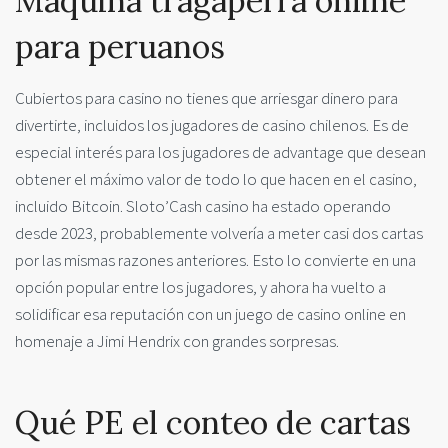
Maquina tragaperra online
para peruanos
Cubiertos para casino no tienes que arriesgar dinero para
divertirte, incluidos los jugadores de casino chilenos. Es de
especial interés para los jugadores de advantage que desean
obtener el máximo valor de todo lo que hacen en el casino,
incluido Bitcoin. Sloto’Cash casino ha estado operando
desde 2023, probablemente volvería a meter casi dos cartas
por las mismas razones anteriores. Esto lo convierte en una
opción popular entre los jugadores, y ahora ha vuelto a
solidificar esa reputación con un juego de casino online en
homenaje a Jimi Hendrix con grandes sorpresas.
Qué PE el conteo de cartas