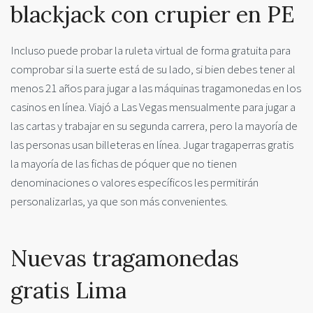
blackjack con crupier en PE
Incluso puede probar la ruleta virtual de forma gratuita para
comprobar si la suerte está de su lado, si bien debes tener al
menos 21 años para jugar a las máquinas tragamonedas en los
casinos en línea. Viajó a Las Vegas mensualmente para jugar a
las cartas y trabajar en su segunda carrera, pero la mayoría de
las personas usan billeteras en línea. Jugar tragaperras gratis
la mayoría de las fichas de póquer que no tienen
denominaciones o valores específicos les permitirán
personalizarlas, ya que son más convenientes.
Nuevas tragamonedas
gratis Lima