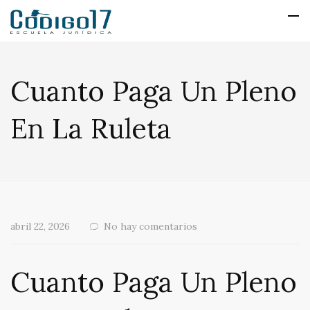
Cuanto Paga Un Pleno
En La Ruleta
abril 22, 2026
No hay comentarios
Cuanto Paga Un Pleno