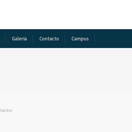
Galeria
Contacto
Campus
tarios