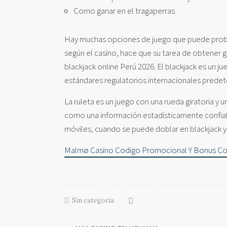
Como ganar en el tragaperras
Hay muchas opciones de juego que puede probar,
según el casino, hace que su tarea de obtener g
blackjack online Perú 2026. El blackjack es un j
estándares regulatorios internacionales prede
La ruleta es un juego con una rueda giratoria y u
como una información estadísticamente confiable
móviles, cuando se puede doblar en blackjack 
Malmø Casino Codigo Promocional Y Bonus C
Sin categoría