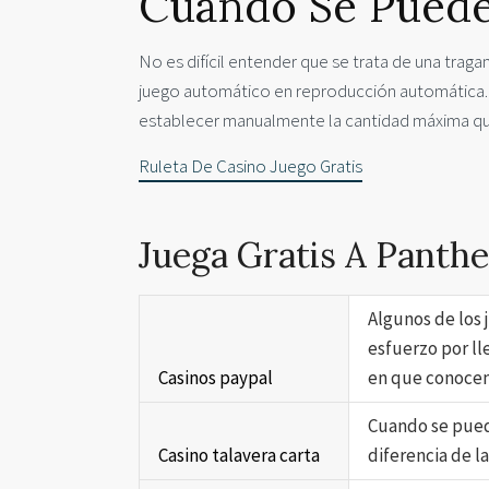
Cuando Se Puede
No es difícil entender que se trata de una tra
juego automático en reproducción automática.
establecer manualmente la cantidad máxima que 
Ruleta De Casino Juego Gratis
Juega Gratis A Pant
Algunos de los 
esfuerzo por lle
Casinos paypal
en que conocen
Cuando se pued
Casino talavera carta
diferencia de l