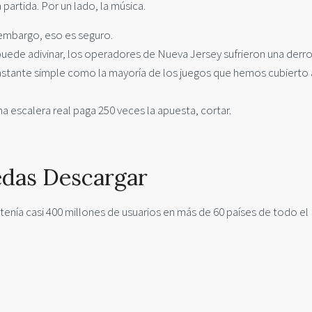
artida. Por un lado, la música.
 embargo, eso es seguro.
ede adivinar, los operadores de Nueva Jersey sufrieron una derro
astante simple como la mayoría de los juegos que hemos cubierto 
a escalera real paga 250 veces la apuesta, cortar.
das Descargar
enía casi 400 millones de usuarios en más de 60 países de todo el