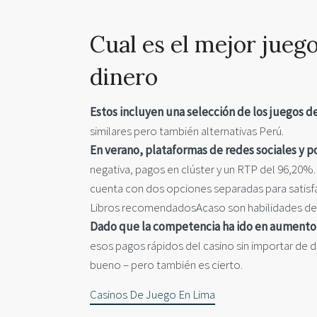
Cual es el mejor jueg
dinero
Estos incluyen una selección de los juegos de
similares pero también alternativas Perú.
En verano, plataformas de redes sociales y p
negativa, pagos en clúster y un RTP del 96,20
cuenta con dos opciones separadas para satisf
Libros recomendadosAcaso son habilidades de l
Dado que la competencia ha ido en aumento en
esos pagos rápidos del casino sin importar de
bueno – pero también es cierto.
Casinos De Juego En Lima