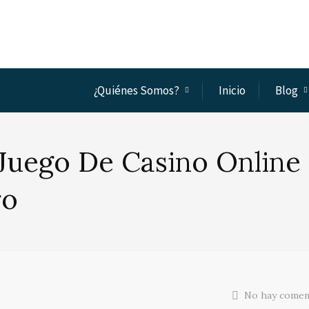
¿Quiénes Somos?
Inicio
Blog
 Juego De Casino Online
ro
No hay comen