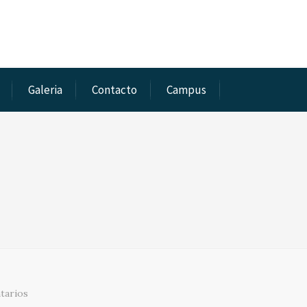
Galeria
Contacto
Campus
tarios