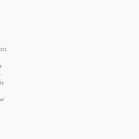
ots
a
e
ta
er