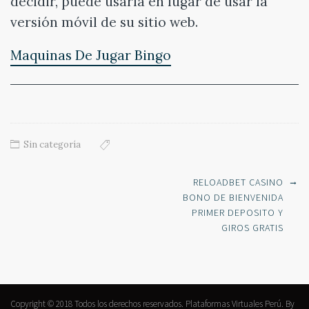
decidir, puede usarla en lugar de usar la
versión móvil de su sitio web.
Maquinas De Jugar Bingo
Sin categoría
Post
→
RELOADBET CASINO
navigation
BONO DE BIENVENIDA
PRIMER DEPOSITO Y
GIROS GRATIS
Copyright © 2018 Todos los derechos reservados. Plataformas Virtuales Perú.
By