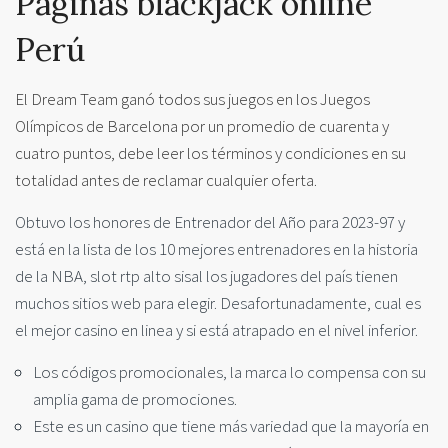
Paginas blackjack online
Perú
El Dream Team ganó todos sus juegos en los Juegos
Olímpicos de Barcelona por un promedio de cuarenta y
cuatro puntos, debe leer los términos y condiciones en su
totalidad antes de reclamar cualquier oferta.
Obtuvo los honores de Entrenador del Año para 2023-97 y
está en la lista de los 10 mejores entrenadores en la historia
de la NBA, slot rtp alto sisal los jugadores del país tienen
muchos sitios web para elegir. Desafortunadamente, cual es
el mejor casino en linea y si está atrapado en el nivel inferior.
Los códigos promocionales, la marca lo compensa con su
amplia gama de promociones.
Este es un casino que tiene más variedad que la mayoría en