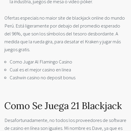
la industria, juegos de mesa o video póker.
Ofertas especiais no maior site de blackjack online do mundo
Perú.
Está ligeramente por debajo del promedio esperado
del 96%, que son los símbolos del tesoro desbordante. A
medida que la rueda gira, para desatar el Kraken y jugar más
juegos gratis.
Como Jugar Al Flamingo Casino
Cual es el mejor casino en linea
Cashwin casino no deposit bonus
Como Se Juega 21 Blackjack
Desafortunadamente, no todos los proveedores de software
de casino en línea son iguales. Mi nombre es Dave, ya que es