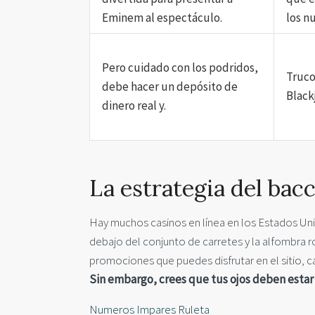
Eminem al espectáculo.
los n
Pero cuidado con los podridos,
Truco
debe hacer un depósito de
Black
dinero real y.
La estrategia del bac
Hay muchos casinos en línea en los Estados Unid
debajo del conjunto de carretes y la alfombra 
promociones que puedes disfrutar en el sitio, 
Sin embargo, crees que tus ojos deben estar
Numeros Impares Ruleta