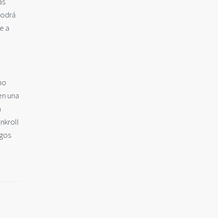
as
podrá
e a
no
en una
a
nkroll
egos