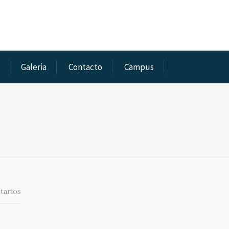
Galeria
Contacto
Campus
tarios