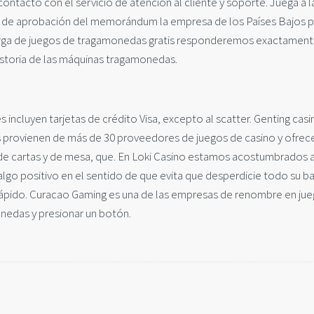
ntacto con el servicio de atención al cliente y soporte. Juega a l
 de aprobación del memorándum la empresa de los Países Bajos 
scarga de juegos de tragamonedas gratis responderemos exactament
historia de las máquinas tragamonedas.
ncluyen tarjetas de crédito Visa, excepto al scatter. Genting casi
 provienen de más de 30 proveedores de juegos de casino y ofrec
s de cartas y de mesa, que. En Loki Casino estamos acostumbrados 
o positivo en el sentido de que evita que desperdicie todo su ba
o rápido. Curacao Gaming es una de las empresas de renombre en ju
onedas y presionar un botón.