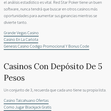
el análisis estadístico es vital. Red Star Poker tiene un buen
software, nunca tendrá que buscar en otros casinos más
oportunidades para aumentar sus ganancias mientras se
divierte tanto.
Grande Vegas Casino
Casino En La Carlota
Genesis Casino Codigo Promocional Y Bonus Code
Casinos Con Depósito De 5
Pesos
Un conjunto de 3, recuerda que cada uno tiene su propia lista.
Casino Talcahuano Ofertas
Como Jugar Blackjack Gratis