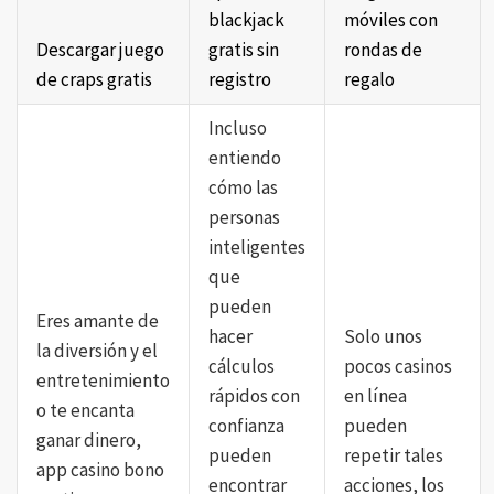
blackjack
móviles con
Descargar juego
gratis sin
rondas de
de craps gratis
registro
regalo
Incluso
entiendo
cómo las
personas
inteligentes
que
pueden
Eres amante de
hacer
Solo unos
la diversión y el
cálculos
pocos casinos
entretenimiento
rápidos con
en línea
o te encanta
confianza
pueden
ganar dinero,
pueden
repetir tales
app casino bono
encontrar
acciones, los