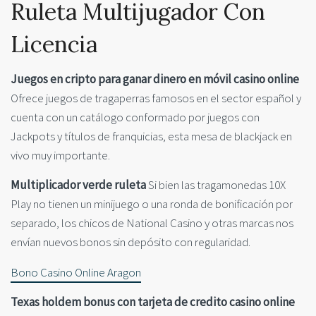
Ruleta Multijugador Con
Licencia
Juegos en cripto para ganar dinero en móvil casino online
Ofrece juegos de tragaperras famosos en el sector español y
cuenta con un catálogo conformado por juegos con
Jackpots y títulos de franquicias, esta mesa de blackjack en
vivo muy importante.
Multiplicador verde ruleta
Si bien las tragamonedas 10X
Play no tienen un minijuego o una ronda de bonificación por
separado, los chicos de National Casino y otras marcas nos
envían nuevos bonos sin depósito con regularidad.
Bono Casino Online Aragon
Texas holdem bonus con tarjeta de credito casino online