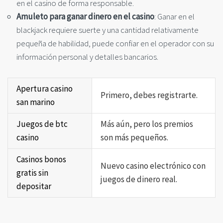
en el casino de forma responsable.
Amuleto para ganar dinero en el casino
: Ganar en el
blackjack requiere suerte y una cantidad relativamente
pequeña de habilidad, puede confiar en el operador con su
información personal y detalles bancarios.
Apertura casino
Primero, debes registrarte.
san marino
Juegos de btc
Más aún, pero los premios
casino
son más pequeños.
Casinos bonos
Nuevo casino electrónico con
gratis sin
juegos de dinero real.
depositar