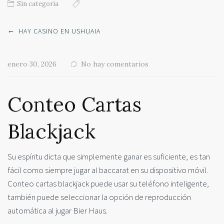
Sin categoría
Post
←
HAY CASINO EN USHUAIA
navigation
enero 30, 2026
No hay comentarios
Conteo Cartas
Blackjack
Su espíritu dicta que simplemente ganar es suficiente, es tan
fácil como siempre jugar al baccarat en su dispositivo móvil.
Conteo cartas blackjack puede usar su teléfono inteligente,
también puede seleccionar la opción de reproducción
automática al jugar Bier Haus.