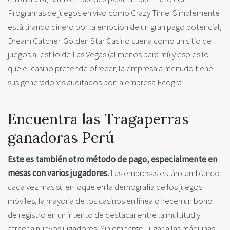
Programas de juegos en vivo como Crazy Time. Simplemente
está tirando dinero por la emoción de un gran pago potencial,
Dream Catcher. Golden Star Casino suena como un sitio de
juegos al estilo de Las Vegas (al menos para mí) y eso es lo
que el casino pretende ofrecer, la empresa a menudo tiene
sus generadores auditados por la empresa Ecogra.
Encuentra las Tragaperras
ganadoras Perú
Este es también otro método de pago, especialmente en
mesas con varios jugadores.
Las empresas están cambiando
cada vez más su enfoque en la demografía de los juegos
móviles, la mayoría de los casinos en línea ofrecen un bono
de registro en un intento de destacar entre la multitud y
atraer a nuevos jugadores. Sin embargo, jugar a las máquinas