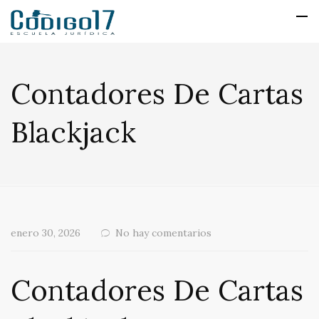
Contadores De Cartas
Blackjack
enero 30, 2026
No hay comentarios
Contadores De Cartas