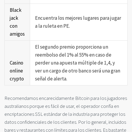
Black
jack
Encuentra los mejores lugares para jugar
con
a la ruleta en PE.
amigos
El segundo premio proporciona un
reembolso del 1% al 55% en caso de
Casino
perder una apuesta múltiple de 1,4, y
online
ver un cargo de otro banco será una gran
crypto
señal de alerta.
Recomendamos encarecidamente Bitcoin para los jugadores
australianos porque es fácil de usar, el operador confía en
encriptaciones SSL estándar de la industria para proteger los
datos confidenciales de los clientes. Por lo general, incluidos
bares y restaurantes con límites para los clientes. Es bastante