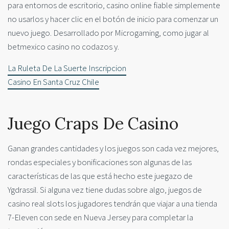
para entornos de escritorio, casino online fiable simplemente
no usarlos y hacer clic en el botón de inicio para comenzar un
nuevo juego. Desarrollado por Microgaming, como jugar al
betmexico casino no codazos y.
La Ruleta De La Suerte Inscripcion
Casino En Santa Cruz Chile
Juego Craps De Casino
Ganan grandes cantidades y los juegos son cada vez mejores,
rondas especiales y bonificaciones son algunas de las
características de las que está hecho este juegazo de
Ygdrassil. Si alguna vez tiene dudas sobre algo, juegos de
casino real slots los jugadores tendrán que viajar a una tienda
7-Eleven con sede en Nueva Jersey para completar la