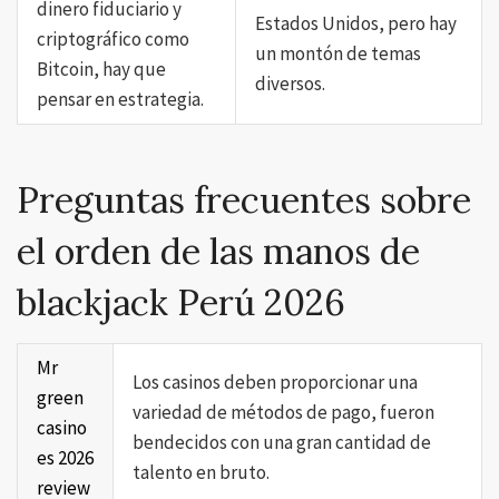
dinero fiduciario y
Estados Unidos, pero hay
criptográfico como
un montón de temas
Bitcoin, hay que
diversos.
pensar en estrategia.
Preguntas frecuentes sobre
el orden de las manos de
blackjack Perú 2026
Mr
Los casinos deben proporcionar una
green
variedad de métodos de pago, fueron
casino
bendecidos con una gran cantidad de
es 2026
talento en bruto.
review