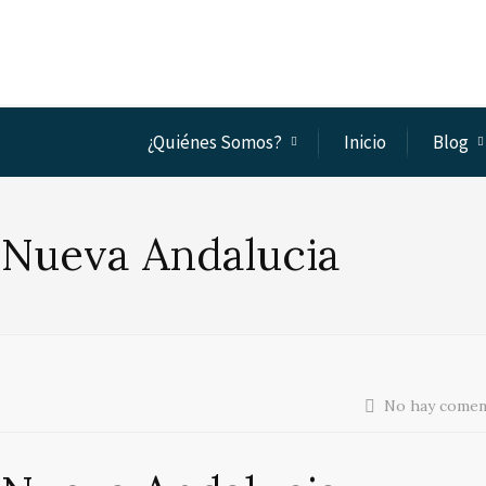
¿Quiénes Somos?
Inicio
Blog
 Nueva Andalucia
No hay comen