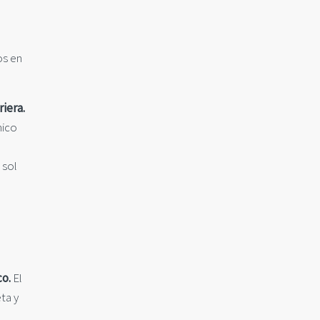
os en
iera.
nico
 sol
co.
El
ta y