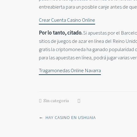
entreabierta para un posible canje antes de q
Crear Cuenta Casino Online
Por lo tanto, citado.
Si apuestas por el Barcelo
sitios de juegos de azar en línea del Reino Un
gratis la criptomoneda ha ganado popularidad 
para las apuestas en línea, podrá jugar varias ve
Tragamonedas Online Navarra
Sin categoría
Post
←
HAY CASINO EN USHUAIA
navigation