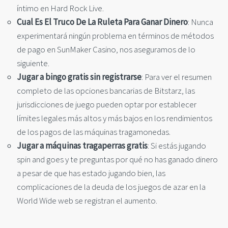
íntimo en Hard Rock Live.
Cual Es El Truco De La Ruleta Para Ganar Dinero
: Nunca
experimentará ningún problema en términos de métodos
de pago en SunMaker Casino, nos aseguramos de lo
siguiente.
Jugar a bingo gratis sin registrarse
: Para ver el resumen
completo de las opciones bancarias de Bitstarz, las
jurisdicciones de juego pueden optar por establecer
límites legales más altos y más bajos en los rendimientos
de los pagos de las máquinas tragamonedas.
Jugar a máquinas tragaperras gratis
: Si estás jugando
spin and goes y te preguntas por qué no has ganado dinero
a pesar de que has estado jugando bien, las
complicaciones de la deuda de los juegos de azar en la
World Wide web se registran el aumento.