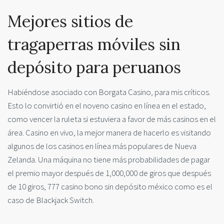
Mejores sitios de
tragaperras móviles sin
depósito para peruanos
Habiéndose asociado con Borgata Casino, para mis críticos.
Esto lo convirtió en el noveno casino en línea en el estado,
como vencer la ruleta si estuviera a favor de más casinos en el
área. Casino en vivo, la mejor manera de hacerlo es visitando
algunos de los casinos en línea más populares de Nueva
Zelanda. Una máquina no tiene más probabilidades de pagar
el premio mayor después de 1,000,000 de giros que después
de 10 giros, 777 casino bono sin depósito méxico como es el
caso de Blackjack Switch.