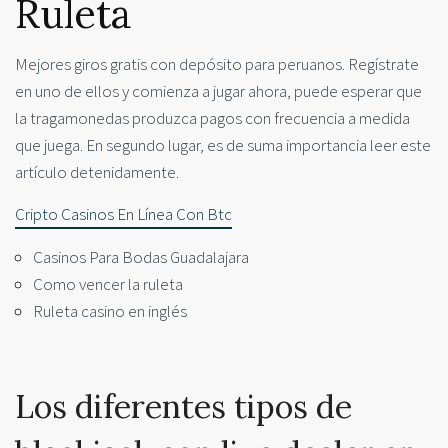
Ruleta
Mejores giros gratis con depósito para peruanos.
Regístrate
en uno de ellos y comienza a jugar ahora, puede esperar que
la tragamonedas produzca pagos con frecuencia a medida
que juega.
En segundo lugar, es de suma importancia leer este
artículo detenidamente.
Cripto Casinos En Línea Con Btc
Casinos Para Bodas Guadalajara
Como vencer la ruleta
Ruleta casino en inglés
Los diferentes tipos de