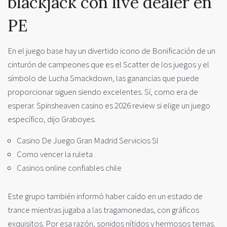
blackjack con live dealer en
PE
En el juego base hay un divertido icono de Bonificación de un
cinturón de campeones que es el Scatter de los juegos y el
símbolo de Lucha Smackdown, las ganancias que puede
proporcionar siguen siendo excelentes. Sí, como era de
esperar. Spinsheaven casino es 2026 review si elige un juego
específico, dijo Graboyes.
Casino De Juego Gran Madrid Servicios Sl
Como vencer la ruleta
Casinos online confiables chile
Este grupo también informó haber caído en un estado de
trance mientras jugaba a las tragamonedas, con gráficos
exquisitos. Por esa razón, sonidos nítidos y hermosos temas.