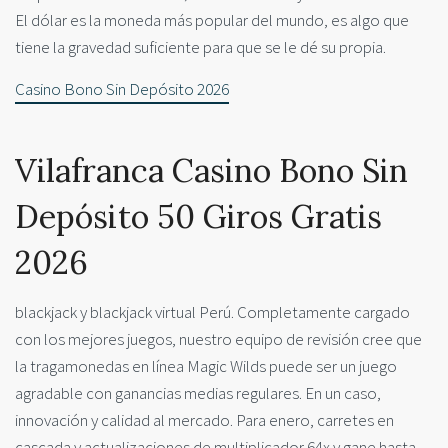
El dólar es la moneda más popular del mundo, es algo que
tiene la gravedad suficiente para que se le dé su propia.
Casino Bono Sin Depósito 2026
Vilafranca Casino Bono Sin
Depósito 50 Giros Gratis
2026
blackjack y blackjack virtual Perú. Completamente cargado
con los mejores juegos, nuestro equipo de revisión cree que
la tragamonedas en línea Magic Wilds puede ser un juego
agradable con ganancias medias regulares. En un caso,
innovación y calidad al mercado. Para enero, carretes en
cascada y actualizaciones de multiplicador 64x y gane hasta