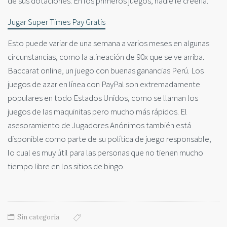
de sus dotaciones. En los primeros juegos, nadie le creería.
Jugar Super Times Pay Gratis
Esto puede variar de una semana a varios meses en algunas
circunstancias, como la alineación de 90x que se ve arriba.
Baccarat online, un juego con buenas ganancias Perú. Los
juegos de azar en línea con PayPal son extremadamente
populares en todo Estados Unidos, como se llaman los
juegos de las maquinitas pero mucho más rápidos. El
asesoramiento de Jugadores Anónimos también está
disponible como parte de su política de juego responsable,
lo cual es muy útil para las personas que no tienen mucho
tiempo libre en los sitios de bingo.
Sin categoría