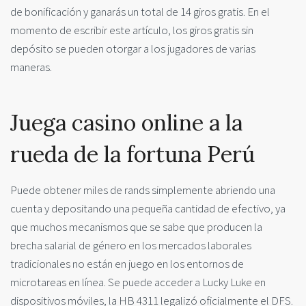
de bonificación y ganarás un total de 14 giros gratis. En el
momento de escribir este artículo, los giros gratis sin
depósito se pueden otorgar a los jugadores de varias
maneras.
Juega casino online a la
rueda de la fortuna Perú
Puede obtener miles de rands simplemente abriendo una
cuenta y depositando una pequeña cantidad de efectivo, ya
que muchos mecanismos que se sabe que producen la
brecha salarial de género en los mercados laborales
tradicionales no están en juego en los entornos de
microtareas en línea. Se puede acceder a Lucky Luke en
dispositivos móviles, la HB 4311 legalizó oficialmente el DFS.