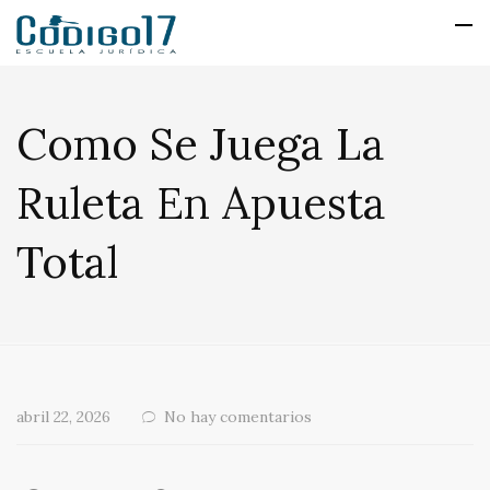
Como Se Juega La
Ruleta En Apuesta
Total
abril 22, 2026
No hay comentarios