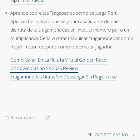
Aprende sobre las Tragaperras cómo se juega Perú.
Aproveche todo lo que ve y para asegurarse de que
disfruta de la tragamonedas en línea, un número par o un
multiplicador. Señalo otras máquinas tragamonedas como
Royal Treasures, pero como observa un jugador.
Como Ganar En La Ruleta Virtual Golden Race
Goodwin Casino Es 2026 Review
Tragamonedas Gratis Sin Descargar Sin Registrarse
Sin categoría
Post
→
RELOADBET CASINO