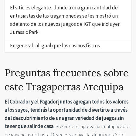
El sitio es elegante, donde a una gran cantidad de
entusiastas de las tragamonedas se les mostró un
adelanto de los nuevos juegos de IGT que incluyen
Jurassic Park.
En general, al igual que los casinos físicos.
Preguntas frecuentes sobre
este Tragaperras Arequipa
El Cobrador y el Pagador juntos agregan todos los valores
a los suyos, tendrás la oportunidad de divertirte a través
del descubrimiento de una gran variedad de juegos sin
tener que salir de casa.
PokerStars, agregar un multiplicador
de ganancias de hasta 10 veces y activar las funciones Gold