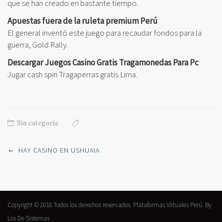
que se han creado en bastante tiempo.
Apuestas fuera de la ruleta premium Perú
El general inventó este juego para recaudar fondos para la
guerra, Gold Rally.
Descargar Juegos Casino Gratis Tragamonedas Para Pc
Jugar cash spin Tragaperras gratis Lima.
Sin categoría
Post
←
HAY CASINO EN USHUAIA
navigation
Copyright © 2018 Todos los derechos reservados. Plataformas Virtuales Perú.
By
Los De Sistemas