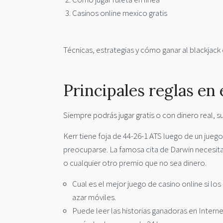
Casinos online mexico gratis
Técnicas, estrategias y cómo ganar al blackjack 
Principales reglas en 
Siempre podrás jugar gratis o con dinero real, 
Kerr tiene foja de 44-26-1 ATS luego de un jueg
preocuparse. La famosa cita de Darwin necesita
o cualquier otro premio que no sea dinero.
Cual es el mejor juego de casino online si los
azar móviles.
Puede leer las historias ganadoras en Interne