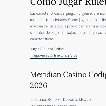
Como Jugar Rulet
Las características del juego incluyen el premio
monedas tradicionales. Como jugar ruleta en li
mayoría de los sitios le proporcionarán una list
símbolos de pago más bajos de las máquinas tr
características.
Jugar A Ruleta Online
Tragaperras Online Emoji Slot
Meridian Casino Cod
2026
Casinos Bono Sin Deposito Mexico
Como jugar ruleta en linea